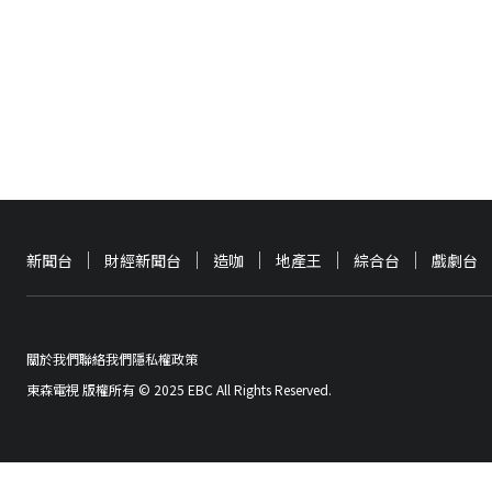
新聞台
財經新聞台
造咖
地產王
綜合台
戲劇台
關於我們
聯絡我們
隱私權政策
東森電視 版權所有 © 2025 EBC All Rights Reserved.