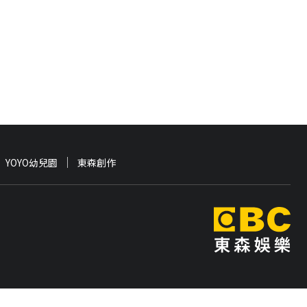
YOYO幼兒園
東森創作