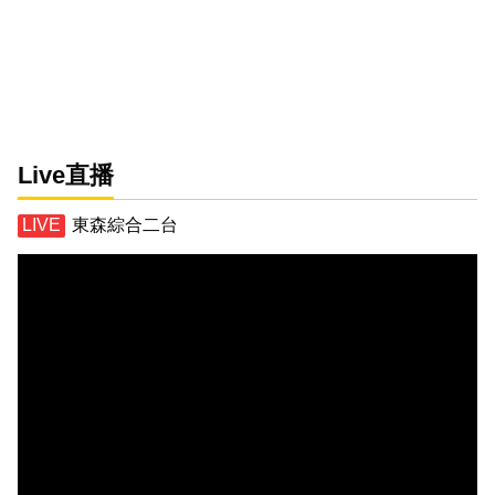
Live直播
東森綜合二台