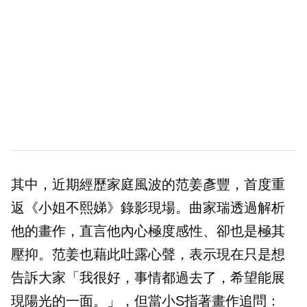
其中，近期經歷家庭風波的范姜彥豐，首度重
返《小姐不熙娣》錄影現場。曲家瑞透過解析
他的畫作，直言他內心極度感性、卻也是極其
壓抑。范姜也藉此吐露心聲，表示現在只是想
告訴大家「我很好，事情都過去了，希望能展
現陽光的一面。」，但當小S指著畫作追問：