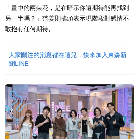
「畫中的兩朵花，是在暗示你還期待能再找到
另一半嗎？」范姜則搖頭表示現階段對感情不
敢抱有任何期待。
大家關注的消息都在這兒，快來加入東森新
聞LINE