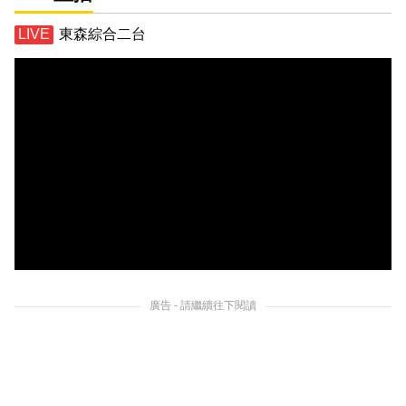
東森綜合二台
廣告 - 請繼續往下閱讀