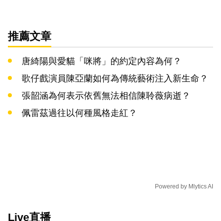
推薦文章
唐綺陽與愛貓「咪將」的約定內容為何？
歌仔戲演員陳亞蘭如何為傳統藝術注入新生命？
張韶涵為何表示依舊無法相信陳聆薇病逝？
佩雷茲過往以何種風格走紅？
Powered by
Mlytics AI
Live直播