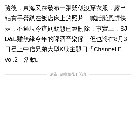
隨後，東海又在發布一張疑似沒穿衣服，露出
結實手臂趴在飯店床上的照片，喊話颱風趕快
走，不過現今這則動態已經刪除，事實上，SJ-
D&E雖無緣今年的啤酒音樂節，但也將在8月3
日登上中信兄弟大型K歌主題日「Channel B
vol.2」活動。
廣告 - 請繼續往下閱讀