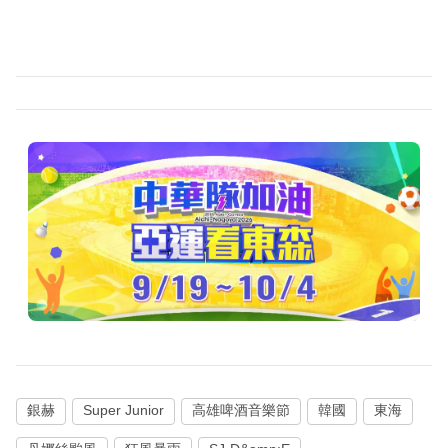
銀赫
Super Junior
高雄啤酒音樂節
韓國
東海