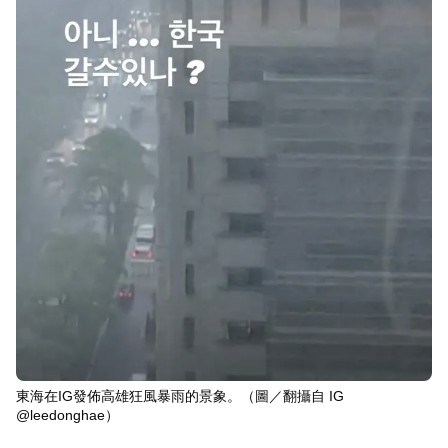
東海在IG發佈高雄狂風暴雨的景象。（圖／翻攝自 IG
@leedonghae）