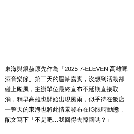
東海與銀赫原先作為「2025 7-ELEVEN 高雄啤
酒音樂節」第三天的壓軸嘉賓，沒想到活動卻
碰上颱風，主辦單位最終宣布不延期直接取
消，稍早高雄也開始出現風雨，似乎待在飯店
一整天的東海也將此情景發布在IG限時動態，
配文寫下「不是吧…我回得去韓國嗎？」