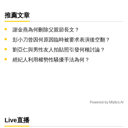
推薦文章
謝金燕為何刪除父親節長文？
彭小刀曾因何原因臨時被要求表演後空翻？
劉亞仁與男性友人拍貼照引發何種討論？
經紀人利用權勢性騷擾手法為何？
Powered by
Mlytics AI
Live直播