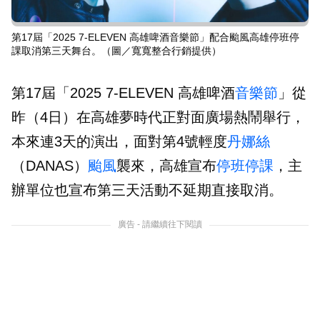
第17屆「2025 7-ELEVEN 高雄啤酒音樂節」配合颱風高雄停班停
課取消第三天舞台。（圖／寬寬整合行銷提供）
第17屆「2025 7-ELEVEN 高雄啤酒
音樂節
」從
昨（4日）在高雄夢時代正對面廣場熱鬧舉行，
本來連3天的演出，面對第4號輕度
丹娜絲
（DANAS）
颱風
襲來，高雄宣布
停班停課
，主
辦單位也宣布第三天活動不延期直接取消。
廣告 - 請繼續往下閱讀