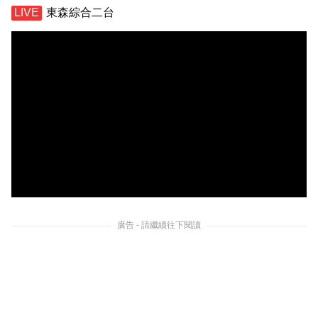
東森綜合二台
廣告 - 請繼續往下閱讀