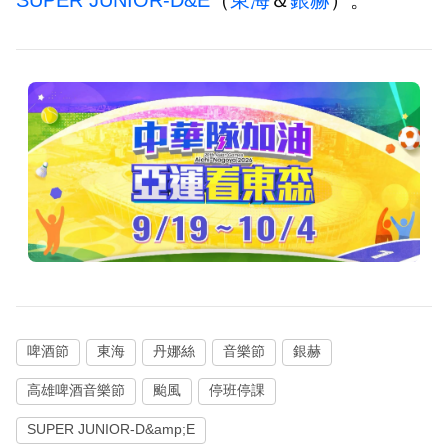
啤酒節
東海
丹娜絲
音樂節
銀赫
高雄啤酒音樂節
颱風
停班停課
SUPER JUNIOR-D&amp;E