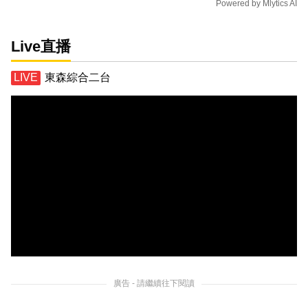
Powered by
Mlytics AI
Live直播
東森綜合二台
廣告 - 請繼續往下閱讀