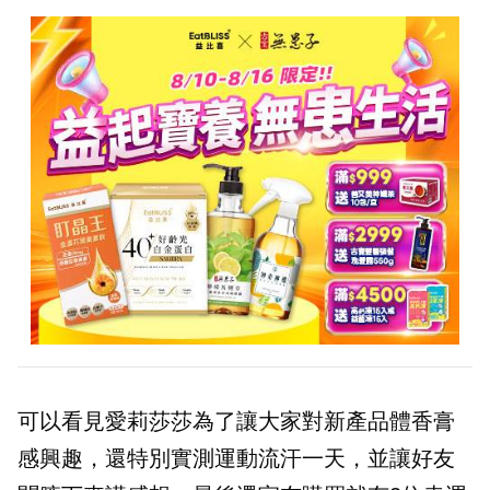
可以看見愛莉莎莎為了讓大家對新產品體香膏
感興趣，還特別實測運動流汗一天，並讓好友