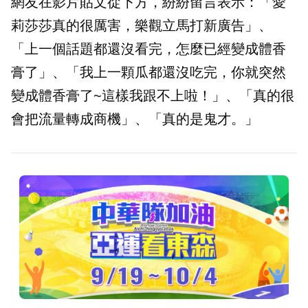
網友在影片貼文從下方，紛紛留言表示：「愛
莉莎莎真的很厲害，樂觀立馬打新廣告」、
「上一個話題都還沒看完，怎麼已經變成體香
膏了」、「我上一顆瓜都還沒吃完，你就突然
變成體香膏了~這樣我跟不上啦！」、「真的很
會把流量轉成商機」、「真的是鬼才。」