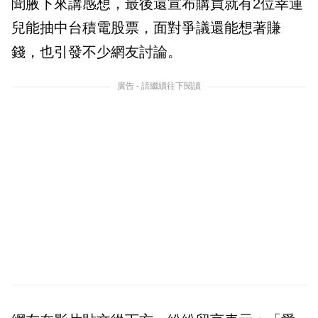
聞腋下來講感想，最後還宣布購買就有2位幸運
兒能抽中台積電股票，面對爭議還能想著賺
錢，也引發不少網友討論。
廣告 - 請繼續往下閱讀