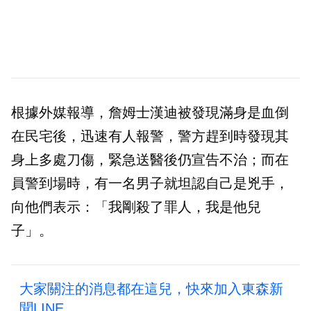
根據外媒報導，詹姆士漢迪被發現滿身是血倒
在民宅後，迅速有人報警，警方趕到時發現其
身上多處刀傷，緊急送醫後仍宣告不治；而在
員警到場時，有一名男子就坦認自己是兇手，
向他們表示：「我剛殺了罪人，我是他兒
子」。
大家關注的消息都在這兒，快來加入東森新
聞LINE