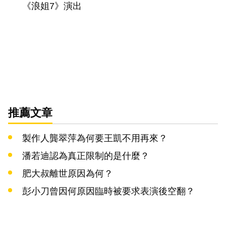
《浪姐7》演出
推薦文章
製作人龔翠萍為何要王凱不用再來？
潘若迪認為真正限制的是什麼？
肥大叔離世原因為何？
彭小刀曾因何原因臨時被要求表演後空翻？