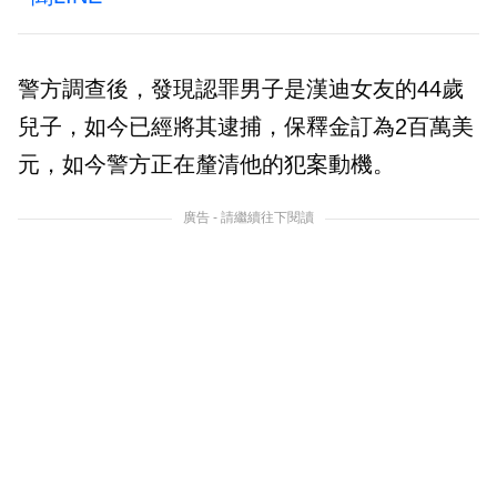
警方調查後，發現認罪男子是漢迪女友的44歲
兒子，如今已經將其逮捕，保釋金訂為2百萬美
元，如今警方正在釐清他的犯案動機。
廣告 - 請繼續往下閱讀