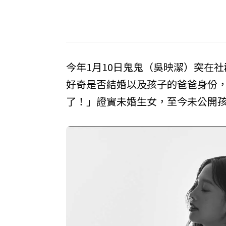
今年1月10日鬼鬼（吳映潔）突在
好奇是否結婚以及孩子的爸爸身份
了！」證實未婚生女，至今未公開