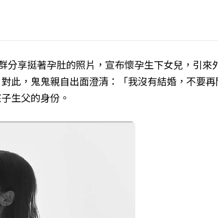
社群分享挺著孕肚的照片，宣布懷孕生下女兒，引來
，對此，鬼鬼親自出面澄清：「我沒有結婚，不要再
孩子生父的身份。