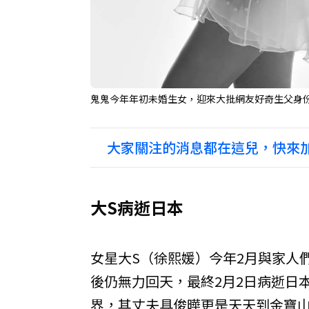
鬼鬼今年年初未婚生女，迎來大批網友好奇生父身
大家關注的消息都在這兒，快來加
大S病逝日本
女星大S（徐熙媛）今年2月與家人
後仍無力回天，最終2月2日病逝日
界，其丈夫具俊曄更是天天到金寶山