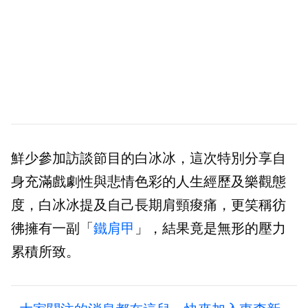
鮮少參加訪談節目的白冰冰，這次特別分享自
身充滿戲劇性與悲情色彩的人生經歷及樂觀態
度，白冰冰提及自己長期肩頸痠痛，更笑稱彷
彿擁有一副「
鐵肩甲
」，結果竟是無形的壓力
累積所致。