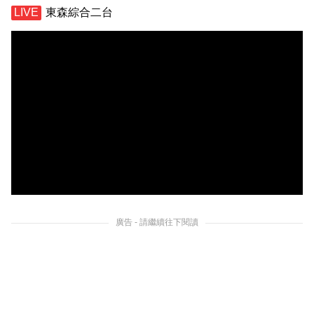
東森綜合二台
廣告 - 請繼續往下閱讀