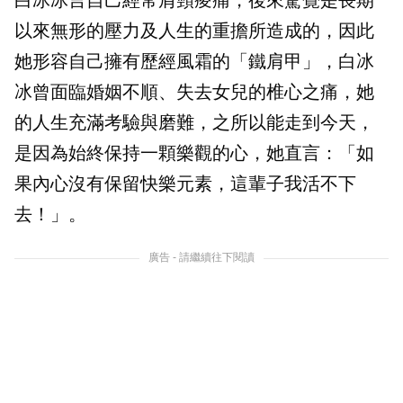
白冰冰言自己經常肩頸痠痛，後來驚覺是長期
以來無形的壓力及人生的重擔所造成的，因此
她形容自己擁有歷經風霜的「鐵肩甲」，白冰
冰曾面臨婚姻不順、失去女兒的椎心之痛，她
的人生充滿考驗與磨難，之所以能走到今天，
是因為始終保持一顆樂觀的心，她直言：「如
果內心沒有保留快樂元素，這輩子我活不下
去！」。
廣告 - 請繼續往下閱讀