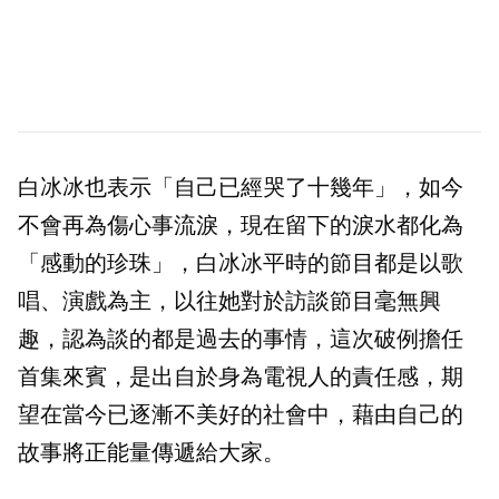
白冰冰也表示「自己已經哭了十幾年」，如今
不會再為傷心事流淚，現在留下的淚水都化為
「感動的珍珠」，白冰冰平時的節目都是以歌
唱、演戲為主，以往她對於訪談節目毫無興
趣，認為談的都是過去的事情，這次破例擔任
首集來賓，是出自於身為電視人的責任感，期
望在當今已逐漸不美好的社會中，藉由自己的
故事將正能量傳遞給大家。