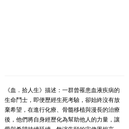
《血．拾人生》描述：一群曾罹患血液疾病的
生命鬥士，即便歷經生死考驗，卻始終沒有放
棄希望，在進行化療、骨髓移植與漫長的治療
後，他們將自身經歷化為幫助他人的力量，讓