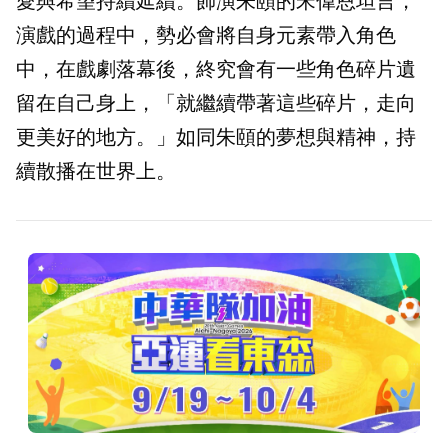
愛與希望持續延續。飾演朱頤的宋偉恩坦言，
演戲的過程中，勢必會將自身元素帶入角色
中，在戲劇落幕後，終究會有一些角色碎片遺
留在自己身上，「就繼續帶著這些碎片，走向
更美好的地方。」如同朱頤的夢想與精神，持
續散播在世界上。