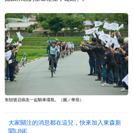
朱頤號召病友一起騎車環島。（圖／華視）
大家關注的消息都在這兒，快來加入東森新
聞LINE