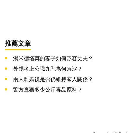
推薦文章
湯米德塔莫的妻子如何形容丈夫？
外甥考上公職九孔為何落淚？
兩人離婚後是否仍維持家人關係？
警方查獲多少公斤毒品原料？