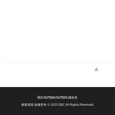
關於我們
聯絡我們
隱私權政策
東森電視 版權所有 © 2025 EBC All Rights Reserved.