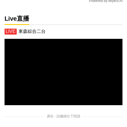
Powered by
Mlytics AI
Live直播
東森綜合二台
廣告 - 請繼續往下閱讀