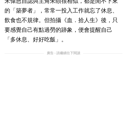
宋偉恩自認與主角朱頤很相似，都是閒不下來
的「築夢者」，常常一投入工作就忘了休息、
飲食也不規律。但拍攝《血．拾人生》後，只
要感覺自己有點過勞的跡象，便會提醒自己
「多休息、好好吃飯」。
廣告 - 請繼續往下閱讀