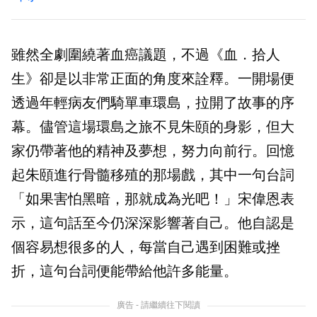
雖然全劇圍繞著血癌議題，不過《血．拾人
生》卻是以非常正面的角度來詮釋。一開場便
透過年輕病友們騎單車環島，拉開了故事的序
幕。儘管這場環島之旅不見朱頤的身影，但大
家仍帶著他的精神及夢想，努力向前行。回憶
起朱頤進行骨髓移殖的那場戲，其中一句台詞
「如果害怕黑暗，那就成為光吧！」宋偉恩表
示，這句話至今仍深深影響著自己。他自認是
個容易想很多的人，每當自己遇到困難或挫
折，這句台詞便能帶給他許多能量。
廣告 - 請繼續往下閱讀