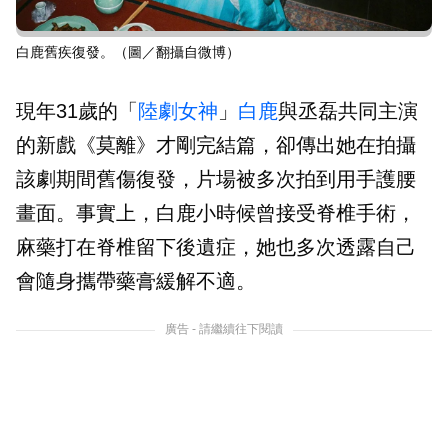
白鹿舊疾復發。（圖／翻攝自微博）
現年31歲的「
陸劇
女神
」
白鹿
與丞磊共同主演
的新戲《莫離》才剛完結篇，卻傳出她在拍攝
該劇期間舊傷復發，片場被多次拍到用手護腰
畫面。事實上，白鹿小時候曾接受脊椎手術，
麻藥打在脊椎留下後遺症，她也多次透露自己
會隨身攜帶藥膏緩解不適。
廣告 - 請繼續往下閱讀