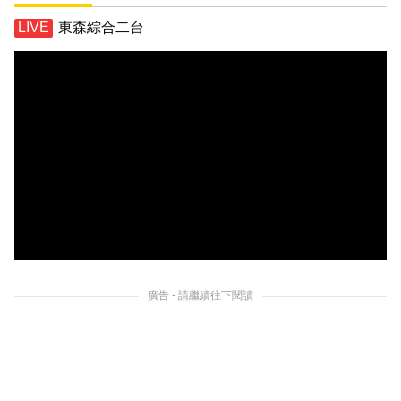
東森綜合二台
廣告 - 請繼續往下閱讀