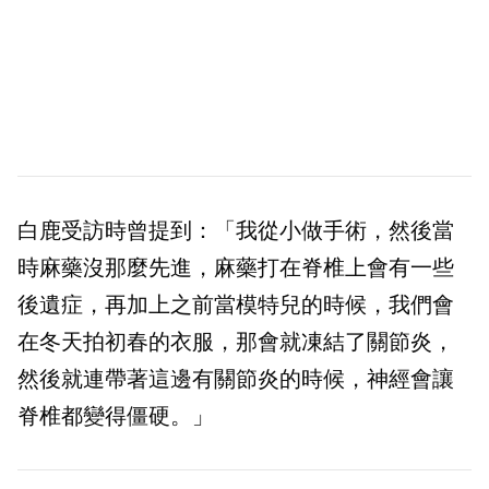
白鹿受訪時曾提到：「我從小做手術，然後當
時麻藥沒那麼先進，麻藥打在脊椎上會有一些
後遺症，再加上之前當模特兒的時候，我們會
在冬天拍初春的衣服，那會就凍結了關節炎，
然後就連帶著這邊有關節炎的時候，神經會讓
脊椎都變得僵硬。」