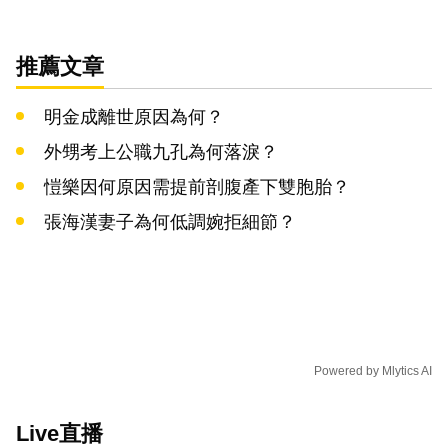
推薦文章
明金成離世原因為何？
外甥考上公職九孔為何落淚？
愷樂因何原因需提前剖腹產下雙胞胎？
張海漢妻子為何低調婉拒細節？
Powered by
Mlytics AI
Live直播