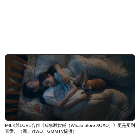
MILK與LOVE合作《鯨魚雜貨鋪（Whale Store XOXO）》更是受到
喜愛。（圖／YIWO、GMMTV提供）