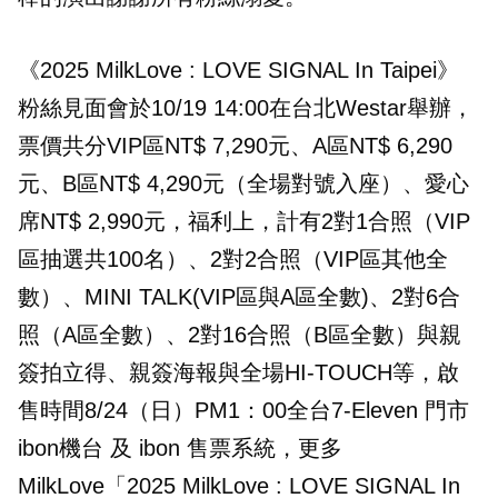
《2025 MilkLove : LOVE SIGNAL In Taipei》
粉絲見面會於10/19 14:00在台北Westar舉辦，
票價共分VIP區NT$ 7,290元、A區NT$ 6,290
元、B區NT$ 4,290元（全場對號入座）、愛心
席NT$ 2,990元，福利上，計有2對1合照（VIP
區抽選共100名）、2對2合照（VIP區其他全
數）、MINI TALK(VIP區與A區全數)、2對6合
照（A區全數）、2對16合照（B區全數）與親
簽拍立得、親簽海報與全場HI-TOUCH等，啟
售時間8/24（日）PM1：00全台7-Eleven 門市
ibon機台 及 ibon 售票系統，更多
MilkLove「2025 MilkLove : LOVE SIGNAL In