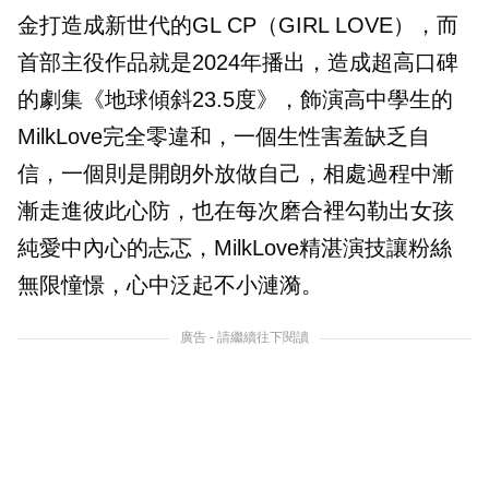
金打造成新世代的GL CP（GIRL LOVE），而
首部主役作品就是2024年播出，造成超高口碑
的劇集《地球傾斜23.5度》，飾演高中學生的
MilkLove完全零違和，一個生性害羞缺乏自
信，一個則是開朗外放做自己，相處過程中漸
漸走進彼此心防，也在每次磨合裡勾勒出女孩
純愛中內心的忐忑，MilkLove精湛演技讓粉絲
無限憧憬，心中泛起不小漣漪。
廣告 - 請繼續往下閱讀