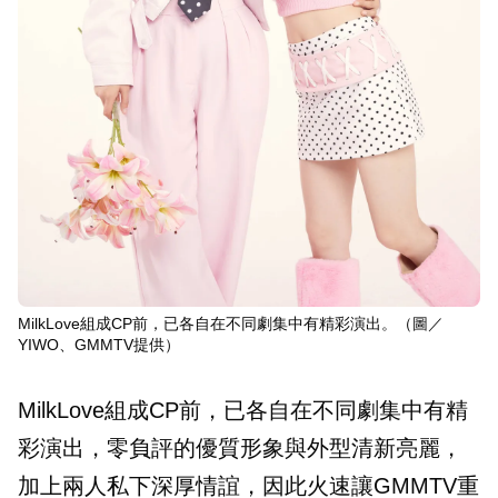
MilkLove組成CP前，已各自在不同劇集中有精彩演出。（圖／
YIWO、GMMTV提供）
MilkLove組成CP前，已各自在不同劇集中有精
彩演出，零負評的優質形象與外型清新亮麗，
加上兩人私下深厚情誼，因此火速讓GMMTV重