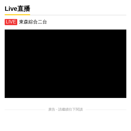
Live直播
東森綜合二台
廣告 - 請繼續往下閱讀