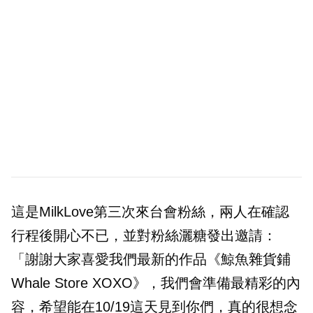
這是MilkLove第三次來台會粉絲，兩人在確認
行程後開心不已，並對粉絲灑糖發出邀請：
「謝謝大家喜愛我們最新的作品《鯨魚雜貨鋪
Whale Store XOXO》，我們會準備最精彩的內
容，希望能在10/19這天見到你們，真的很想念