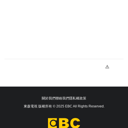
關於我們
聯絡我們
隱私權政策
東森電視 版權所有 © 2025 EBC All Rights Reserved.