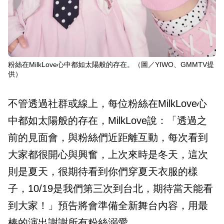
粉絲在MilkLove心中都如太陽般的存在。（圖／YIWO、GMMTV提
供）
不管透過社群或線上，每位粉絲在MilkLove心
中都如太陽般的存在，MilkLove說：「透過之
前的見面會，與粉絲們近距離互動，每次看到
大家都很開心與興奮，上次來時是冬天，這次
則是夏天，很期待看到你們穿夏天衣服的樣
子，10/19是我們第三次到台北，期待當天能看
到大家！」預告將會準備全新舞台內容，用最
棒的演出謝謝所有粉絲溺愛。