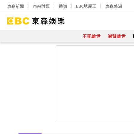
東森新聞
東森財經
造咖
EBC地產王
東森美洲
王凱離世
謝賢離世