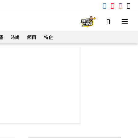
藝
時尚
節目
特企