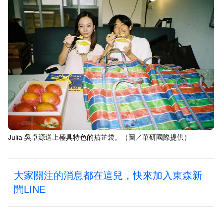
Julia 吳卓源送上極具特色的茄芷袋。（圖／華研國際提供）
大家關注的消息都在這兒，快來加入東森新
聞LINE