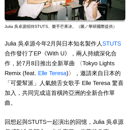
Julia 吳卓源招待STUTS、樂手芒果冰。（圖／華研國際提供）
Julia 吳卓源今年2月與日本知名製作人
STUTS
合作發行了EP《With U》，兩人持續深化合
作，於7月8日推出全新單曲 〈Tokyo Lights
Remix (feat.
Elle Teresa
)〉，邀請來自日本的
「可愛幫派」人氣饒舌女歌手 Elle Teresa 驚喜
加入，共同完成這首橫跨亞洲的全新合作單
曲。
回想起與STUTS一起演出的回憶，Julia 吳卓源