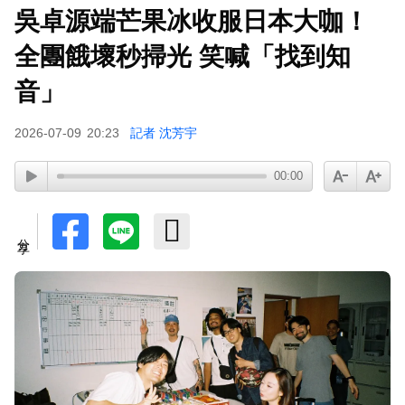
吳卓源端芒果冰收服日本大咖！
下載東森App，隨時掌握天下大小事！
全團餓壞秒掃光 笑喊「找到知
百萬網紅失蹤3年遇害！遭閨密設局赴菲「綁架撕
音」
票」千萬贖金救不回
2026-07-09
20:23
記者 沈芳宇
00:00
分享