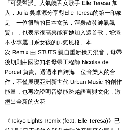
「可愛幫派」人氣饒舌女歌手 Elle Teresa 加
入，Julia 吳卓源分享對Elle Teresa的第一印象
是「一位很酷的日本女孩，渾身散發帥氣氣
質」，也表示很高興能有她加入這首歌，增添
不少專屬日系女孩的帥氣風格。本
次 Remix 由 STUTS 親自重新操刀混音，母帶
後期則由國際知名母帶工程師 Nicolas de
Porcel 負責。透過來自跨海三位音樂人的合
作，不僅展現亞洲新世代 Urban Music 的創作
能量，也再次證明音樂能跨越語言與文化，激
盪出全新的火花。
《Tokyo Lights Remix (feat. Elle Teresa)》已