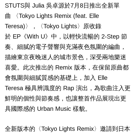
STUTS與 Julia 吳卓源於7月8日推出全新單
曲 〈Tokyo Lights Remix (feat. Elle
Teresa)〉，〈Tokyo Lights〉原收錄
於 EP《With U》中，以輕快流暢的 2-Step 節
奏、細膩的電子聲響與充滿夜色氛圍的編曲，
描繪東京夜晚迷人的城市景色，深受兩地樂迷
喜愛。此次推出的 Remix 版本，在保留原曲都
會氛圍與細膩質感的基礎上，加入 Elle
Teresa 極具辨識度的 Rap 演出，為歌曲注入更
鮮明的個性與節奏感，也讓整首作品展現出更
具國際感的 Urban Music 樣貌。
全新版本的〈Tokyo Lights Remix〉邀請到日本