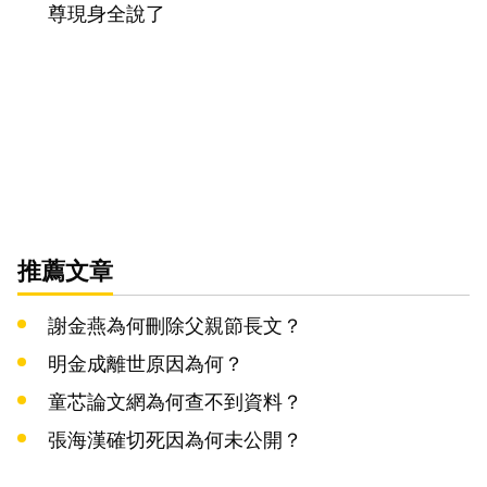
尊現身全說了
推薦文章
謝金燕為何刪除父親節長文？
明金成離世原因為何？
童芯論文網為何查不到資料？
張海漢確切死因為何未公開？