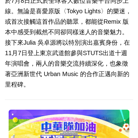
於7月8日正式於全球各大數位音樂平台同步上
線。無論是喜愛原版〈Tokyo Lights〉的樂迷，
或首次接觸這首作品的聽眾，都能從Remix 版
本中感受到截然不同卻同樣迷人的音樂魅力。
接下來Julia 吳卓源將以特別演出嘉賓身份，在
11月7日登上東京武道館參與STUTS出道十週
年演唱會，兩人的音樂交流持續深化，也象徵
著亞洲新世代 Urban Music 的合作正邁向新的
里程碑。