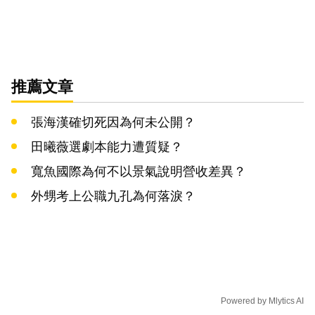
推薦文章
張海漢確切死因為何未公開？
田曦薇選劇本能力遭質疑？
寬魚國際為何不以景氣說明營收差異？
外甥考上公職九孔為何落淚？
Powered by
Mlytics AI