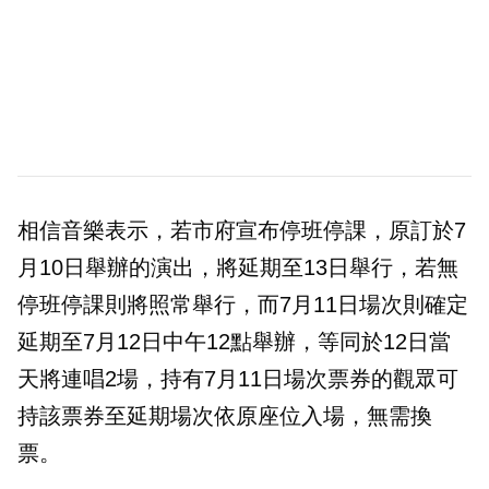
相信音樂表示，若市府宣布停班停課，原訂於7
月10日舉辦的演出，將延期至13日舉行，若無
停班停課則將照常舉行，而7月11日場次則確定
延期至7月12日中午12點舉辦，等同於12日當
天將連唱2場，持有7月11日場次票券的觀眾可
持該票券至延期場次依原座位入場，無需換
票。