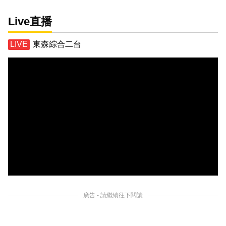
Live直播
東森綜合二台
廣告 - 請繼續往下閱讀