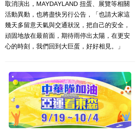
取消演出，MAYDAYLAND 扭蛋、展覽等相關
活動異動，也將盡快另行公告，「也請大家這
幾天多留意天氣與交通狀況，把自己的安全，
頑固地放在最前面，期待雨停出太陽，在更安
心的時刻，我們回到大巨蛋，好好相見。」