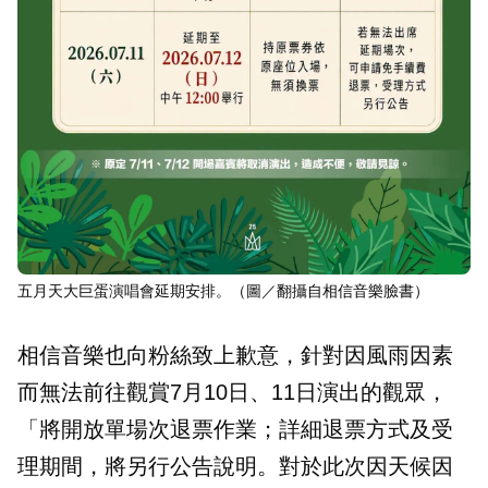
五月天大巨蛋演唱會延期安排。（圖／翻攝自相信音樂臉書）
相信音樂也向粉絲致上歉意，針對因風雨因素
而無法前往觀賞7月10日、11日演出的觀眾，
「將開放單場次退票作業；詳細退票方式及受
理期間，將另行公告說明。對於此次因天候因