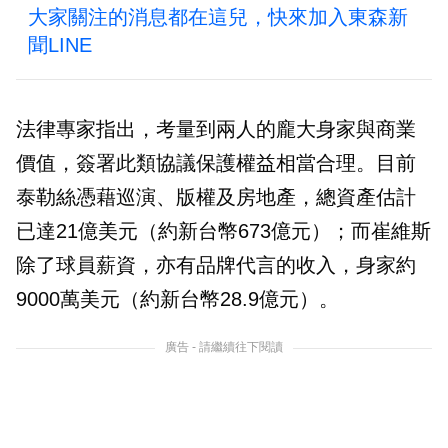
大家關注的消息都在這兒，快來加入東森新
聞LINE
法律專家指出，考量到兩人的龐大身家與商業
價值，簽署此類協議保護權益相當合理。目前
泰勒絲憑藉巡演、版權及房地產，總資產估計
已達21億美元（約新台幣673億元）；而崔維斯
除了球員薪資，亦有品牌代言的收入，身家約
9000萬美元（約新台幣28.9億元）。
廣告 - 請繼續往下閱讀