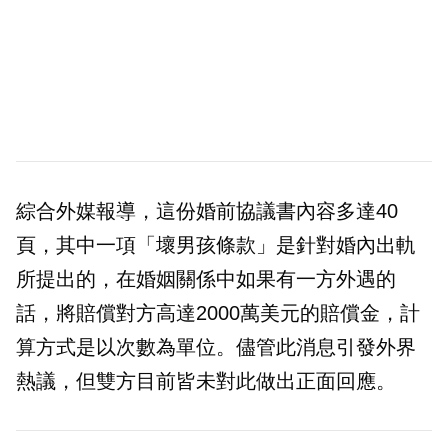
綜合外媒報導，這份婚前協議書內容多達40
頁，其中一項「壞男孩條款」是針對婚內出軌
所提出的，在婚姻關係中如果有一方外遇的
話，將賠償對方高達2000萬美元的賠償金，計
算方式是以次數為單位。儘管此消息引發外界
熱議，但雙方目前皆未對此做出正面回應。