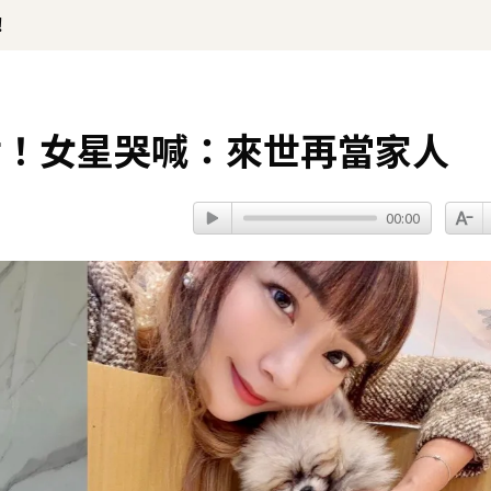
！
世！女星哭喊：來世再當家人
00:00