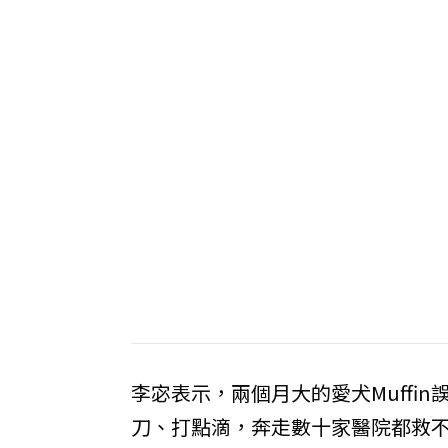
李宓表示，兩個月大的愛犬Muffi
刀、打點滴，奔走數十家醫院都救