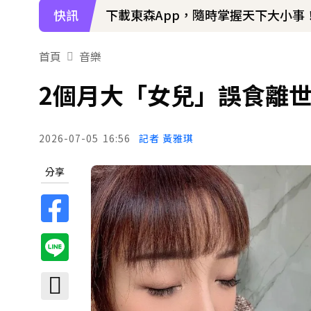
快訊
下載東森App，隨時掌握天下大小事
首頁
音樂
2個月大「女兒」誤食離
2026-07-05
16:56
記者 黃雅琪
分享