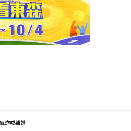
星氣炸喊離婚