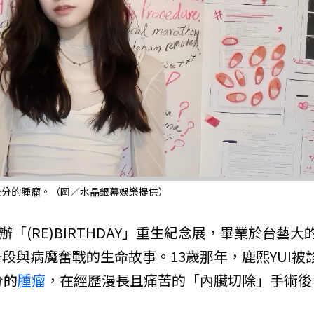
2公分的腫瘤。（圖／水晶銀幕娛樂提供）
辦「(RE)BIRTHDAY」重生紀念展，畢業於台藝大
段與病魔奮戰的生命故事。13歲那年，鹿熙YUI被
分的
腫瘤
，在經歷漫長且痛苦的「內臟切除」手術後