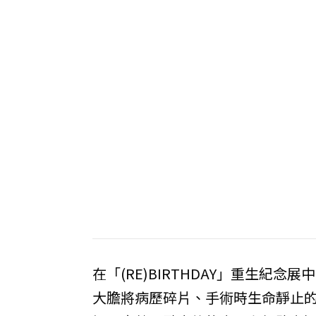
在「(RE)BIRTHDAY」重生紀
大膽將病歷碎片、手術時生命靜止的