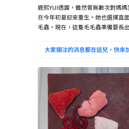
鹿熙YUI透露，雖然曾無數次對媽
在今年初夏迎來重生。她也選擇直
毛蟲。現在，這隻毛毛蟲準備要長
大家關注的消息都在這兒，快來加