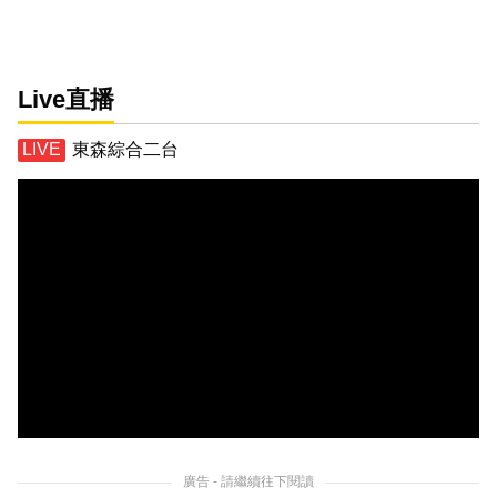
Live直播
東森綜合二台
廣告 - 請繼續往下閱讀