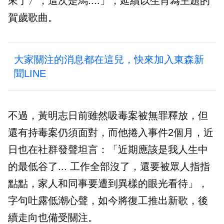
來了〉，這次是馬....」，延續以生肖為主題的
賀歲歌曲。
大家關注的消息都在這兒，快來加入東森新
聞LINE
不過，黃明志日前雖然吸毒案被無罪釋放，但
還有持毒案仍須面對，而他捲入事件2個月，近
日也在社群發聲坦言：「近期應該是我人生中
的最低谷了... 工作全部沒了，還要被眾人指指
點點，家人和同事要遭到異樣的眼光看待」，
字句吐露低潮心聲，如今將復工推出新歌，後
續走向也備受關注。