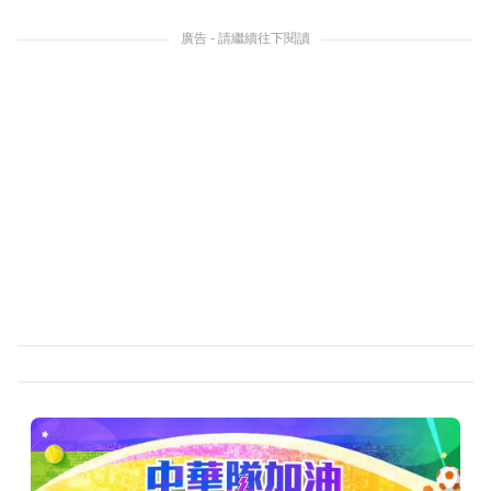
廣告 - 請繼續往下閱讀