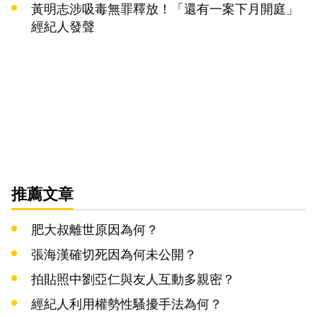
黃明志涉吸毒無罪釋放！「還有一案下月開庭」
經紀人發聲
推薦文章
肥大叔離世原因為何？
張海漢確切死因為何未公開？
拍貼照中劉亞仁與友人互動多親密？
經紀人利用權勢性騷擾手法為何？