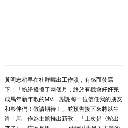
黃明志稍早在社群曬出工作照，有感而發寫
下：「紛紛擾擾了兩個月，終於有機會好好完
成馬年新年歌的MV... 謝謝每一位信任我的朋友
和夥伴們！敬請期待！」並預告接下來將以生
肖「馬」作為主題推出新歌，「上次是〈蛇出