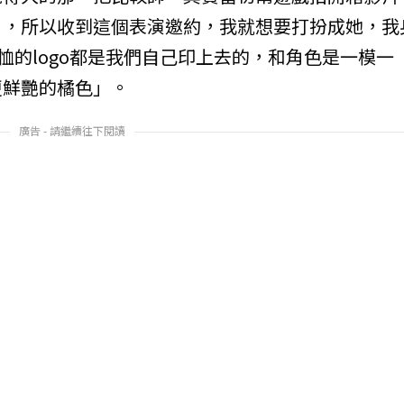
』，所以收到這個表演邀約，我就想要打扮成她，我
恤的logo都是我們自己印上去的，和角色是一模一
更鮮艷的橘色」。
廣告 - 請繼續往下閱讀