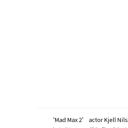
‘Mad Max 2’ actor Kjell Nil