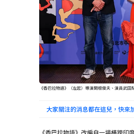
《香巴拉物語》（左起）導演関根俊夫、演員武田
大家關注的消息都在這兒，快來加
《香巴拉物語》改編自一場橫跨印