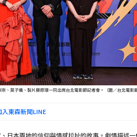
梨奈、莫子儀、製片藤原環一同出席台北電影節記者會。（圖／台北電影
入東森新聞LINE
度、日本兩地的信仰與情感拉扯的故事。劇情描述一