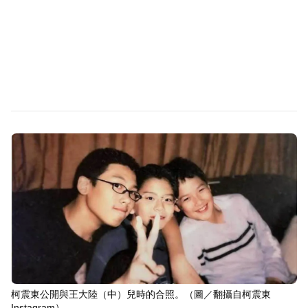
柯震東公開與王大陸（中）兒時的合照。（圖／翻攝自柯震東
Instagram）