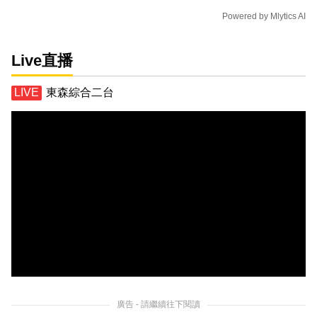
Powered by
Mlytics AI
Live直播
東森綜合二台
廣告 - 請繼續往下閱讀