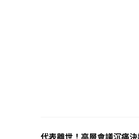
代表離世！高層會議沉痛決