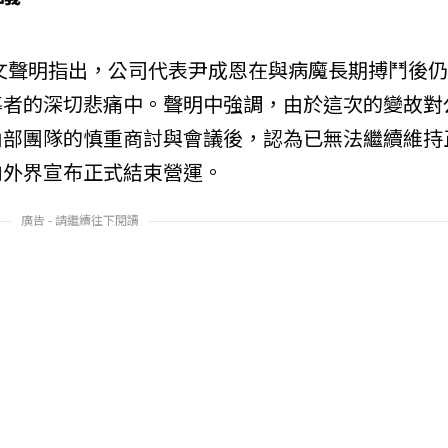
文聲明指出，公司代表尹成恩在與病魔長期搏鬥後
導者的深切悲痛中。聲明中強調，由於這次的變故對
內部團隊的慎重商討與會議後，認為已無法繼續維持
向外界宣布正式結束營運。
廣告 - 請繼續往下閱讀