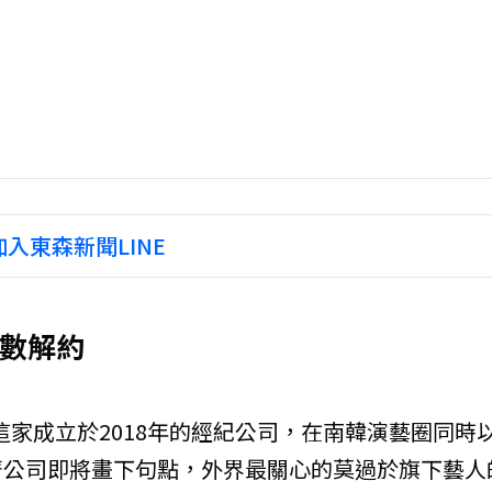
入東森新聞LINE
全數解約
這家成立於2018年的經紀公司，在南韓演藝圈同時
著公司即將畫下句點，外界最關心的莫過於旗下藝人