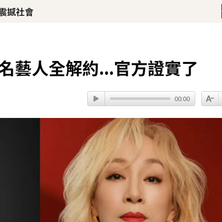
震撼社會
名藝人全解約...官方證實了
00:00