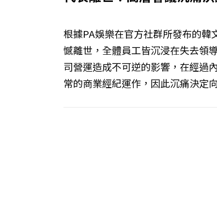
根據PA娛樂在官方社群所發布的韓
憾離世，全體員工皆沉浸在失去領
司營運造成不可逆的影響，在經過
常的商業經紀運作，因此沉痛決定