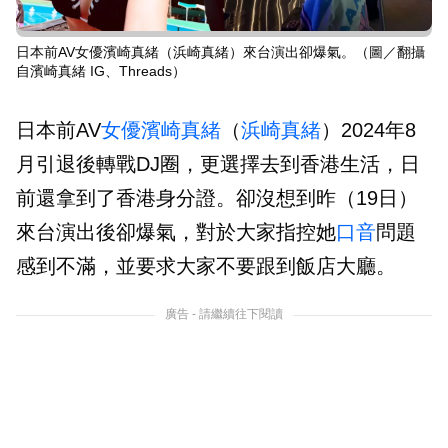
日本前AV女優濱崎真緒（浜崎真緒）來台演出卻爆氣。（圖／翻攝
自濱崎真緒 IG、Threads）
日本前AV
女優
濱崎真緒
（
浜崎真緒
）2024年8
月引退後轉戰DJ圈，更選擇去到香港生活，日
前還拿到了香港身分證。卻沒想到昨（19日）
來台演出後卻爆氣，對於大家指控她
口音
問題
感到不滿，並要求大家不要跟到飯店大廳。
廣告 - 請繼續往下閱讀