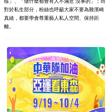
樣」、「做什麼都會有人不滿意 沒事的」；而
對於私生部分，粉絲也呼籲大家不要為難濱崎
真緒，都要學會尊重藝人私人空間、保持距
離。