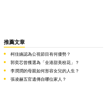
推薦文章
柯佳嬿認為公視節目有何優勢？
郭奕芯曾獲選為「全港甜美校花」？
李潤潤的母親如何形容女兒的人生？
張凌赫五官遺傳自哪位家人？