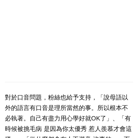
對於口音問題，粉絲也給予支持，「說母語以
外的語言有口音是理所當然的事。所以根本不
必執著。自己有盡力用心學好就OK了」、「有
時候被挑毛病 是因為你太優秀 惹人羨慕才會這