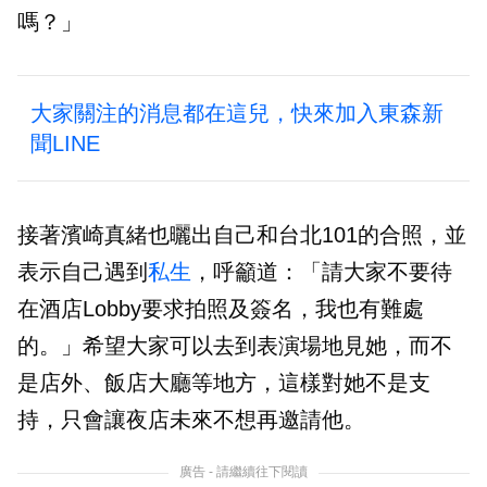
嗎？」
大家關注的消息都在這兒，快來加入東森新
聞LINE
接著濱崎真緒也曬出自己和台北101的合照，並
表示自己遇到
私生
，呼籲道：「請大家不要待
在酒店Lobby要求拍照及簽名，我也有難處
的。」希望大家可以去到表演場地見她，而不
是店外、飯店大廳等地方，這樣對她不是支
持，只會讓夜店未來不想再邀請他。
廣告 - 請繼續往下閱讀