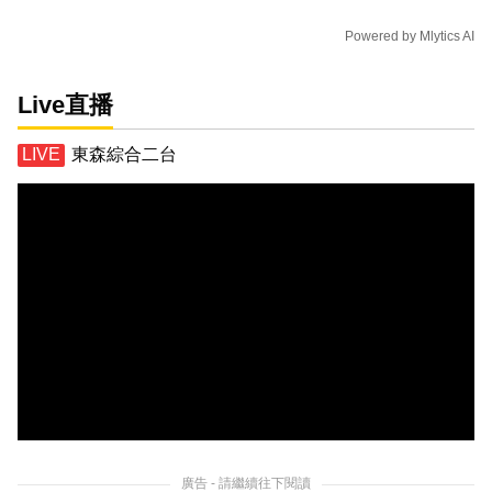
Powered by
Mlytics AI
Live直播
東森綜合二台
廣告 - 請繼續往下閱讀