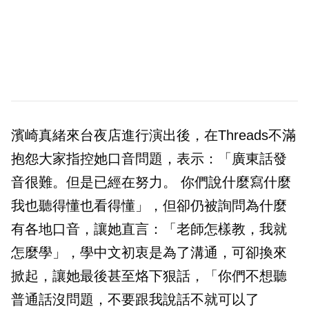
濱崎真緒來台夜店進行演出後，在Threads不滿
抱怨大家指控她口音問題，表示：「廣東話發
音很難。但是已經在努力。 你們說什麼寫什麼
我也聽得懂也看得懂」，但卻仍被詢問為什麼
有各地口音，讓她直言：「老師怎樣教，我就
怎麼學」，學中文初衷是為了溝通，可卻換來
掀起，讓她最後甚至烙下狠話，「你們不想聽
普通話沒問題，不要跟我說話不就可以了