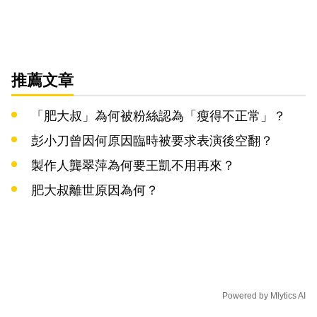
推薦文章
「肥大叔」為何被粉絲認為「瘦得不正常」？
彭小刀曾因何原因臨時被要求表演後空翻？
製作人龔翠萍為何要王凱不用再來？
肥大叔離世原因為何？
Powered by
Mlytics AI