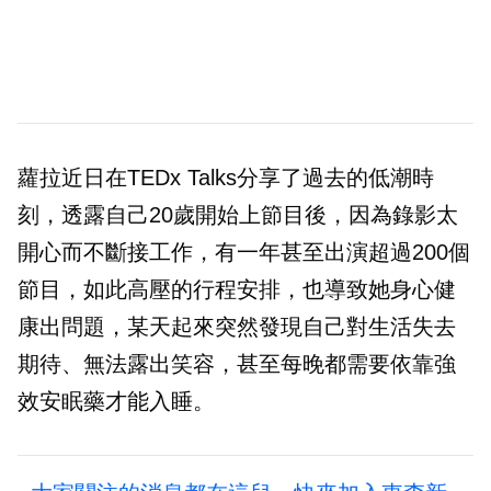
蘿拉近日在TEDx Talks分享了過去的低潮時
刻，透露自己20歲開始上節目後，因為錄影太
開心而不斷接工作，有一年甚至出演超過200個
節目，如此高壓的行程安排，也導致她身心健
康出問題，某天起來突然發現自己對生活失去
期待、無法露出笑容，甚至每晚都需要依靠強
效安眠藥才能入睡。