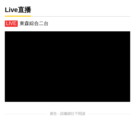
Live直播
東森綜合二台
廣告 - 請繼續往下閱讀