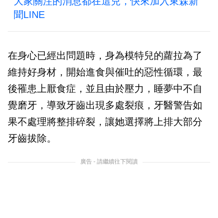
大家關注的消息都在這兒，快來加入東森新
聞LINE
在身心已經出問題時，身為模特兒的蘿拉為了
維持好身材，開始進食與催吐的惡性循環，最
後罹患上厭食症，並且由於壓力，睡夢中不自
覺磨牙，導致牙齒出現多處裂痕，牙醫警告如
果不處理將整排碎裂，讓她選擇將上排大部分
牙齒拔除。
廣告 - 請繼續往下閱讀