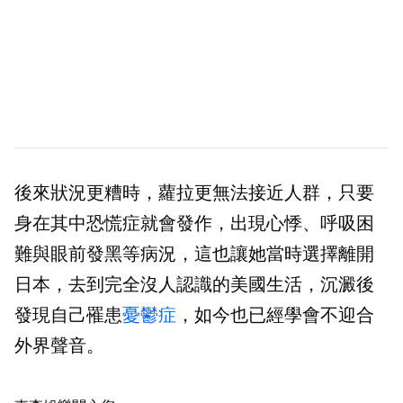
後來狀況更糟時，蘿拉更無法接近人群，只要
身在其中恐慌症就會發作，出現心悸、呼吸困
難與眼前發黑等病況，這也讓她當時選擇離開
日本，去到完全沒人認識的美國生活，沉澱後
發現自己罹患
憂鬱症
，如今也已經學會不迎合
外界聲音。