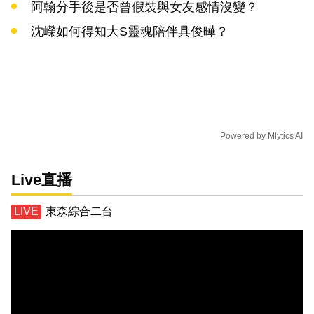
阿翰分手後是否曾假裝與女友感情沒變？
沈嶸如何得知大S靈魂陪伴具俊曄？
Powered by
Mlytics AI
Live直播
東森綜合二台