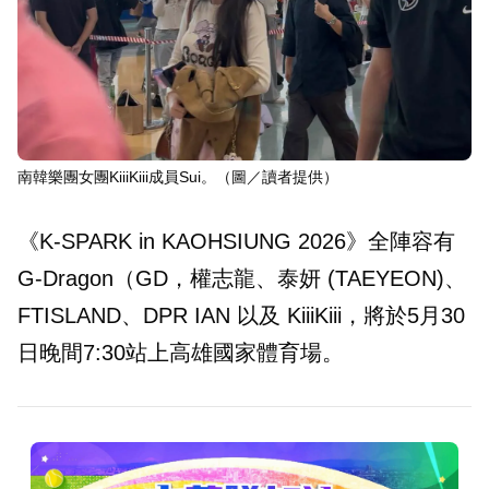
南韓樂團女團KiiiKiii成員Sui。（圖／讀者提供）
《K-SPARK in KAOHSIUNG 2026》全陣容有
G-Dragon（GD，權志龍、泰妍 (TAEYEON)、
FTISLAND、DPR IAN 以及 KiiiKiii，將於5月30
日晚間7:30站上高雄國家體育場。