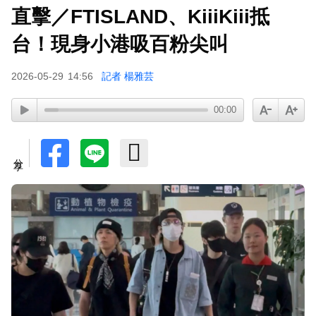
直擊／FTISLAND、KiiiKiii抵
台！現身小港吸百粉尖叫
2026-05-29
14:56
記者 楊雅芸
00:00
分享