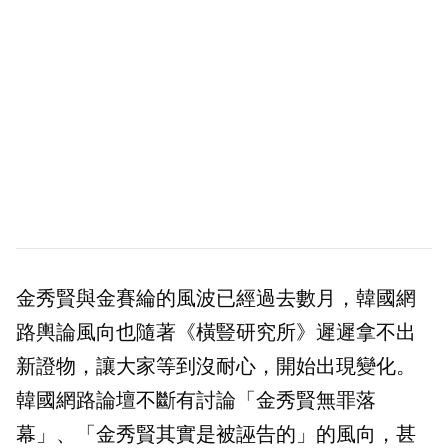
金秀賢與金賽綸的風波已經過去數月，韓國網
路輿論風向也隨著《橫豎研究所》遲遲拿不出
新證物，讓大家等到沒耐心，開始出現變化。
韓國網路論壇不斷有討論「金秀賢無罪落
幕」、「金秀賢其實是被誣告的」的風向，甚