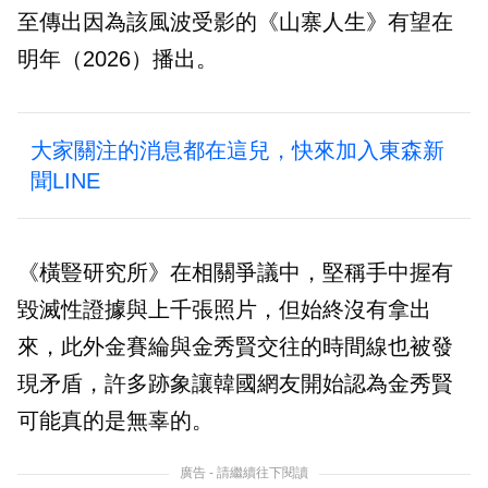
至傳出因為該風波受影的《山寨人生》有望在
明年（2026）播出。
大家關注的消息都在這兒，快來加入東森新
聞LINE
《橫豎研究所》在相關爭議中，堅稱手中握有
毀滅性證據與上千張照片，但始終沒有拿出
來，此外金賽綸與金秀賢交往的時間線也被發
現矛盾，許多跡象讓韓國網友開始認為金秀賢
可能真的是無辜的。
廣告 - 請繼續往下閱讀