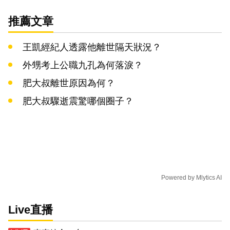
推薦文章
王凱經紀人透露他離世隔天狀況？
外甥考上公職九孔為何落淚？
肥大叔離世原因為何？
肥大叔驟逝震驚哪個圈子？
Powered by
Mlytics AI
Live直播