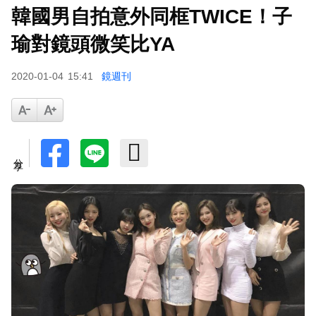
韓國男自拍意外同框TWICE！子
瑜對鏡頭微笑比YA
2020-01-04
15:41
鏡週刊
分享