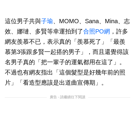
這位男子共與
子瑜
、MOMO、Sana、Mina、志
效、娜璉、多賢等幸運拍到了
合照PO網
，許多
網友羨慕不已，表示真的「羨慕死了」「最羨
慕第3張跟多賢一起搭的男子」，而且還覺得該
名男子真的「把一輩子的運氣都用在這了」。
不過也有網友指出「這個髮型是好幾年前的照
片」「看造型應該是出道曲宣傳期」。
廣告 - 請繼續往下閱讀