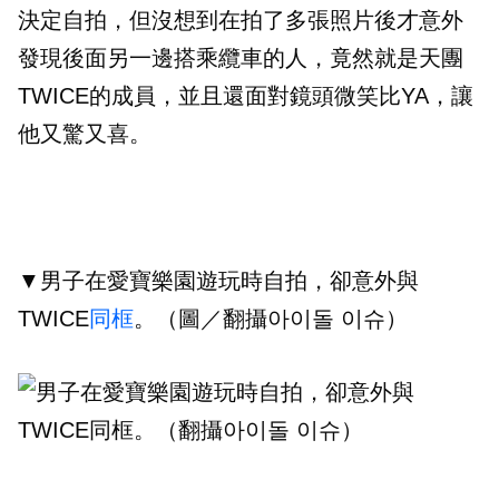
決定自拍，但沒想到在拍了多張照片後才意外
發現後面另一邊搭乘纜車的人，竟然就是天團
TWICE的成員，並且還面對鏡頭微笑比YA，讓
他又驚又喜。
▼男子在愛寶樂園遊玩時自拍，卻意外與
TWICE
同框
。（圖／翻攝아이돌 이슈）