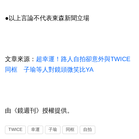
●以上言論不代表東森新聞立場
文章來源：
超幸運！路人自拍卻意外與TWICE
同框 子瑜等人對鏡頭微笑比YA
由《鏡週刊》授權提供。
TWICE
幸運
子瑜
同框
自拍