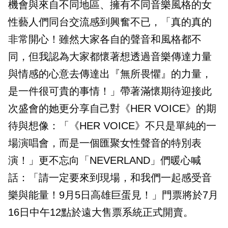
機會與來自不同地區、擁有不同音樂風格的女
性藝人們同台交流感到興奮不已，「真的真的
非常開心！雖然大家各自的聲音和風格都不
同，但我認為大家都懷著想透過音樂傳達力量
與情感的心意去傳達出『無所畏懼』的力量，
是一件很可貴的事情！」帶著滿懷期待迎接此
次盛會的她更分享自己對《HER VOICE》的期
待與想像：「《HER VOICE》不只是單純的一
場演唱會，而是一個匯聚女性聲音的特別表
演！」更不忘向「NEVERLAND」們暖心喊
話：「請一定要來到現場，和我們一起感受音
樂與能量！9月5日高雄巨蛋見！」門票將於7月
16日中午12點於遠大售票系統正式開賣。