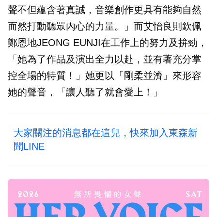
聲不但蘊含著真誠，音樂創作更具有能夠自然
而然打動聽眾內心的力量。」而艾怡良則欽佩
鄭恩地JEONG EUNJI在工作上的努力及拚勁，
「她為了作品及演出全力以赴，並有著充分掌
控全場的特質！」她更以「剛柔並濟」來形容
她的聲音，「讓人聽了就會愛上！」
大家關注的消息都在這兒，快來加入東森新
聞LINE