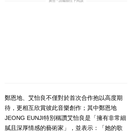
廣告 - 請繼續往下閱讀
鄭恩地、艾怡良不僅對於首次合作抱以高度期
待，更相互欣賞彼此音樂創作；其中鄭恩地
JEONG EUNJI特別稱讚艾怡良是「擁有非常細
膩且深厚情感的藝術家」，並表示：「她的歌