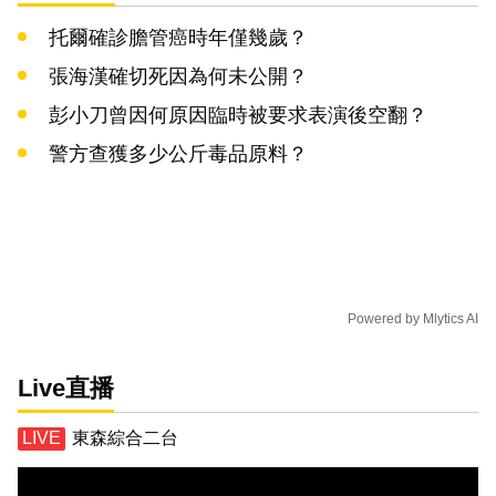
托爾確診膽管癌時年僅幾歲？
張海漢確切死因為何未公開？
彭小刀曾因何原因臨時被要求表演後空翻？
警方查獲多少公斤毒品原料？
Powered by
Mlytics AI
Live直播
東森綜合二台