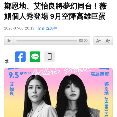
鄭恩地、艾怡良將夢幻同台！薇
娟個人秀登場 9月空降高雄巨蛋
2026-07-08
20:19
記者 沈芳宇
00:00
分享