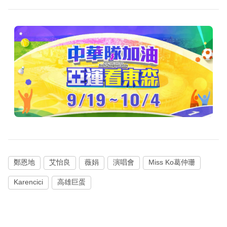
鄭恩地
艾怡良
薇娟
演唱會
Miss Ko葛仲珊
Karencici
高雄巨蛋