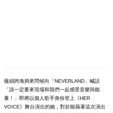
薇娟跨海捎來問候向「NEVERLAND」喊話
「請一定要來現場和我們一起感受音樂與能
量！」即將以個人歌手身份登上《HER
VOICE》舞台演出的她，對於能藉著這次演出