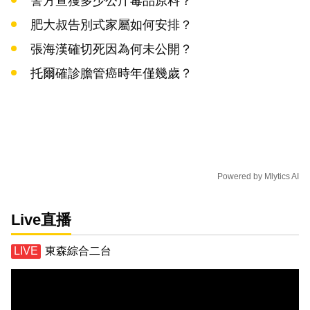
警方查獲多少公斤毒品原料？
肥大叔告別式家屬如何安排？
張海漢確切死因為何未公開？
托爾確診膽管癌時年僅幾歲？
Powered by
Mlytics AI
Live直播
東森綜合二台