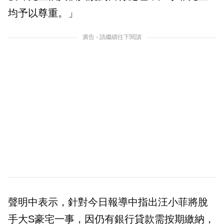
均予以尊重。」
廣告 - 請繼續往下閱讀
聲明中表示，針對今日報導中指出汪小菲將脫
手大S豪宅一事，因仍有銀行貸款需按期繳納，