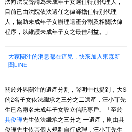
法向法院聲請為未成年子女選任特別代理人，
目前已由法院依法選任之律師擔任特別代理
人，協助未成年子女辦理遺產分割及相關法律
程序，以維護未成年子女之最佳利益。」
大家關注的消息都在這兒，快來加入東森新
聞LINE
關於外界關注的遺產分割，聲明中也提到，大S
的2名子女依法繼承之三分之二遺產，汪小菲先
生已為兩名未成年子女設立信託專戶。「至於
具俊曄
先生依法繼承之三分之 一遺產，則由具
俊曄先生依其個人規劃自行處理，汪小菲先生