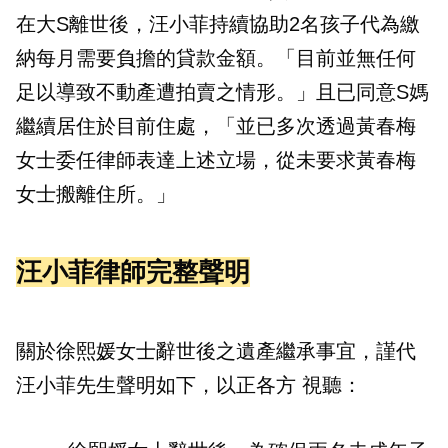
在大S離世後，汪小菲持續協助2名孩子代為繳
納每月需要負擔的貸款金額。「目前並無任何
足以導致不動產遭拍賣之情形。」且已同意S媽
繼續居住於目前住處，「並已多次透過黃春梅
女士委任律師表達上述立場，從未要求黃春梅
女士搬離住所。」
汪小菲律師完整聲明
關於徐熙媛女士辭世後之遺產繼承事宜，謹代
汪小菲先生聲明如下，以正各方 視聽：