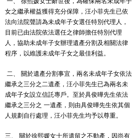
一、 徐熙媛女士辭世後，為確保兩名未成年子
女之繼承權益獲得充分保障，汪小菲先生已依
法向法院聲請為未成年子女選任特別代理人，
目前已由法院依法選任之律師擔任特別代理
人，協助未成年子女辦理遺產分割及相關法律
程序，以維護未成年子女之最佳利益。
二、 關於遺產分割事宜，兩名未成年子女依法
繼承之三分之二遺產，汪小菲先生已為兩名未
成年子女設立信託專戶。至於具俊曄先生依法
繼承之三分之 一遺產，則由具俊曄先生依其個
人規劃自行處理，汪小菲先生均予以尊重。
三、 關於徐熙媛女士所遺留之不動產，因尚有