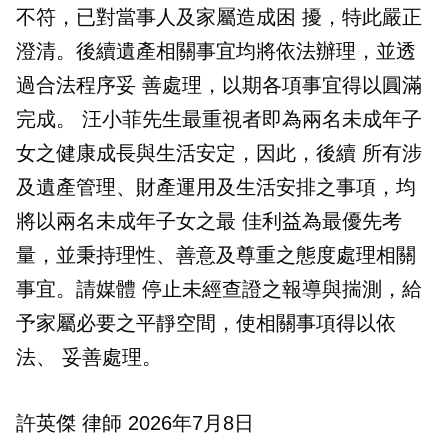
不符，已對當事人及家屬造成困 擾，特此嚴正
澄清。後續遺產相關事宜均將依法辦理，並透
過合法程序妥 善處理，以期各項事宜得以圓滿
完成。 汪小菲先生最重視者即為兩名未成年子
女之健康成長與生活安定，因此，後續 所有涉
及遺產管理、財產運用及生活安排之事項，均
將以兩名未成年子女之最 佳利益為最優先考
量，並秉持理性、善意及尊重之態度處理相關
事宜。請媒體 停止未經查證之報導與揣測，給
予家屬必要之平靜空間，使相關事項得以依
法、 妥善處理。
許英傑 律師 2026年7月8日