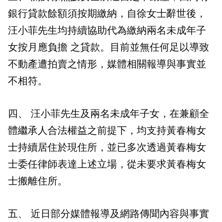
銀行貸款餘額須按期繳納，自徐女士辭世後，
汪小菲先生均持續協助代為繳納兩名未成年子
女按月應負擔 之貸款。目前並無任何足以導致
不動產遭拍賣之情形，媒體相關報導與事實並
不相符。
四、 汪小菲先生及兩名未成年子女，在兼顧全
體繼承人合法權益之前提下，均支持黃春梅女
士持續居住於現住所，並已多次透過黃春梅女
士委任律師表達上述立場，從未要求黃春梅女
士搬離住所。
五、 近日部分媒體報導及網路傳聞內容與事實