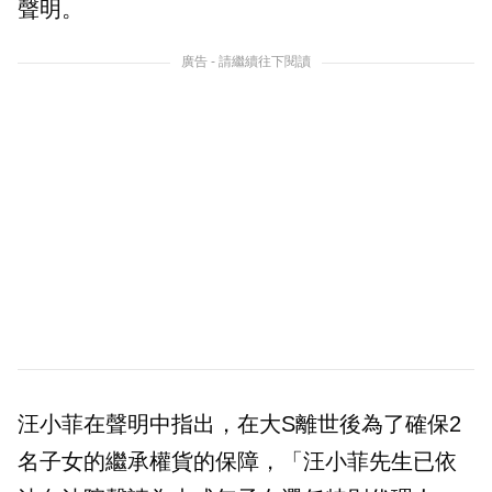
聲明。
廣告 - 請繼續往下閱讀
汪小菲在聲明中指出，在大S離世後為了確保2
名子女的繼承權貨的保障，「汪小菲先生已依