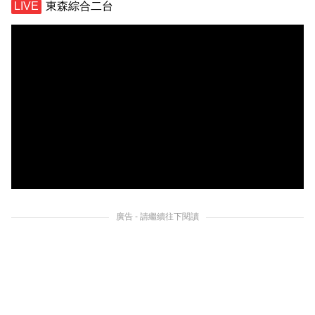
東森綜合二台
廣告 - 請繼續往下閱讀