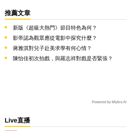
推薦文章
新版《超級大熱門》節目特色為何？
影帝認為觀眾應從電影中探究什麼？
蔣雅淇對兒子赴美求學有何心情？
陳怡佳初次拍戲，與羅志祥對戲是否緊張？
Powered by
Mlytics AI
Live直播