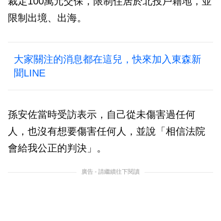
裁定100萬元交保，限制住居於北投戶籍地，並
限制出境、出海。
大家關注的消息都在這兒，快來加入東森新
聞LINE
孫安佐當時受訪表示，自己從未傷害過任何
人，也沒有想要傷害任何人，並說「相信法院
會給我公正的判決」。
廣告 - 請繼續往下閱讀