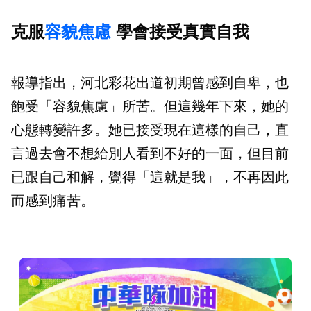
克服
容貌焦慮
學會接受真實自我
報導指出，河北彩花出道初期曾感到自卑，也
飽受「容貌焦慮」所苦。但這幾年下來，她的
心態轉變許多。她已接受現在這樣的自己，直
言過去會不想給別人看到不好的一面，但目前
已跟自己和解，覺得「這就是我」，不再因此
而感到痛苦。