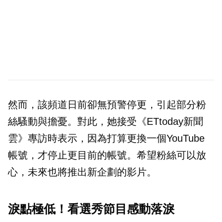
然而，該頻道日前卻無預警停更，引起部分粉
絲騷動與擔憂。對此，她接受《ETtoday新聞
雲》專訪時表示，因為打算更換一個YouTube
帳號，才停止更目前的帳號。希望粉絲可以放
心，未來也將推出新企劃的影片。
淚點極低！看選秀節目感動落淚