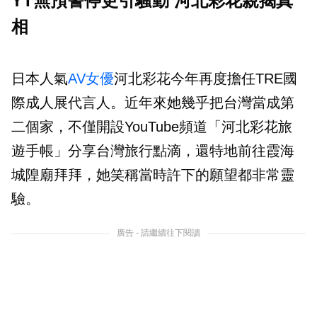
YT無預警停更引騷動 河北彩花親揭真
相
日本人氣
AV女優
河北彩花今年再度擔任TRE國
際成人展代言人。近年來她幾乎把台灣當成第
二個家，不僅開設YouTube頻道「河北彩花旅
遊手帳」分享台灣旅行點滴，還特地前往霞海
城隍廟拜拜，她笑稱當時許下的願望都非常靈
驗。
廣告 - 請繼續往下閱讀