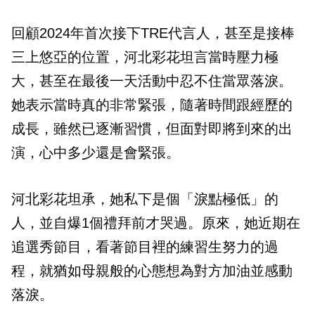
回顧2024年首次接下TRE代言人，甚至是接棒
三上悠亞的位置，河北彩花坦言當時壓力極
大，甚至在最後一天活動中忍不住當眾落淚。
她表示當時真的非常緊張，隨著時間跟經歷的
成長，雖然已逐漸習慣，但面對即將到來的出
演，心中多少還是會緊張。
河北彩花坦承，她私下是個「淚點極低」的
人，並自爆1個禮拜前才哭過。原來，她近期在
追選秀節目，看著節目裡的練習生努力的過
程，就猶如母親般的心態想為對方加油並感動
落淚。