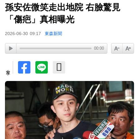
孫安佐微笑走出地院 右臉驚見
「傷疤」真相曝光
2026-06-30
09:17
東森新聞
00:00
分享