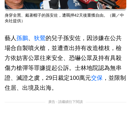
身穿全黑、戴著帽子的孫安佐，遭羈押42天後重獲自由。（圖／中
央社提供）
藝人
孫鵬
、
狄鶯
的兒子孫安佐，因涉嫌在公共
場合自製噴火槍，並遭查出持有改造槍枝，檢
方依妨害公眾往來安全、恐嚇公眾及持有具殺
傷力槍彈等罪嫌提起公訴。士林地院認為無串
證、滅證之虞，29日裁定100萬元
交保
，並限制
住居、出境及出海。
廣告 - 請繼續往下閱讀