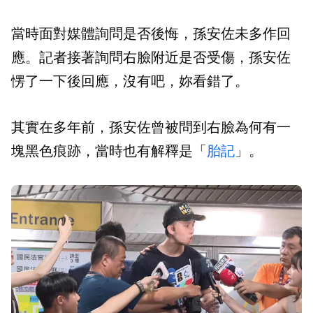
當時面對媒體詢問是否後悔，孫安佐未多作回
應。記者接著詢問右臉附近是否受傷，孫安佐
愣了一下後回應，沒有吧，妳看錯了。
其實在多年前，孫安佐曾被問到右臉為何有一
塊黑色痕跡，當時也有解釋是「
胎記
」。