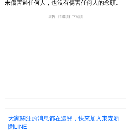
未傷害過任何人，也沒有傷害任何人的念頭。
廣告 - 請繼續往下閱讀
大家關注的消息都在這兒，快來加入東森新
聞LINE