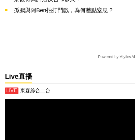
孫鵬與阿Ben拍打鬥戲，為何差點窒息？
Powered by
Mlytics AI
Live直播
東森綜合二台