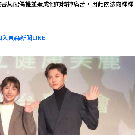
侵害其配偶權並造成他的精神痛苦，因此依法向粿粿
入東森新聞LINE