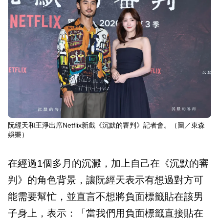
阮經天和王淨出席Netflix新戲《沉默的審判》記者會。（圖／東森
娛樂）
在經過1個多月的沉澱，加上自己在《沉默的審
判》的角色背景，讓阮經天表示有想過對方可
能需要幫忙，並直言不想將負面標籤貼在該男
子身上，表示：「當我們用負面標籤直接貼在