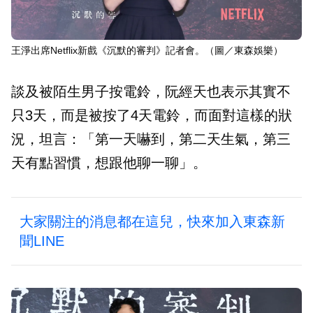
王淨出席Netflix新戲《沉默的審判》記者會。（圖／東森娛樂）
談及被陌生男子按電鈴，阮經天也表示其實不
只3天，而是被按了4天電鈴，而面對這樣的狀
況，坦言：「第一天嚇到，第二天生氣，第三
天有點習慣，想跟他聊一聊」。
大家關注的消息都在這兒，快來加入東森新
聞LINE