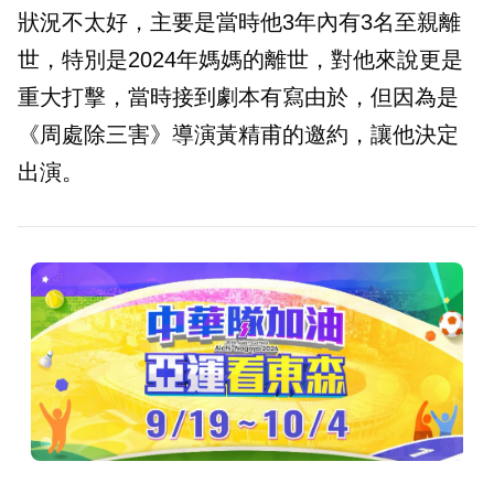
狀況不太好，主要是當時他3年內有3名至親離
世，特別是2024年媽媽的離世，對他來說更是
重大打擊，當時接到劇本有寫由於，但因為是
《周處除三害》導演黃精甫的邀約，讓他決定
出演。