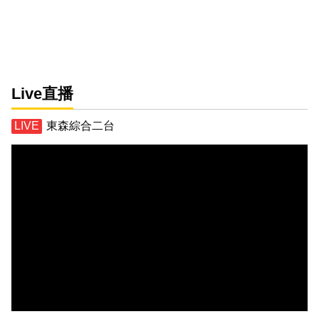
Live直播
東森綜合二台