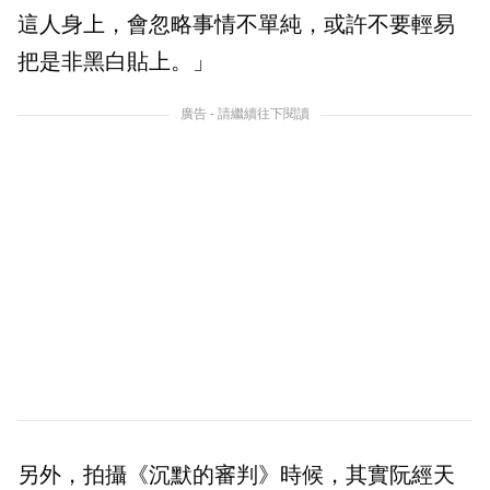
這人身上，會忽略事情不單純，或許不要輕易
把是非黑白貼上。」
廣告 - 請繼續往下閱讀
另外，拍攝《沉默的審判》時候，其實阮經天