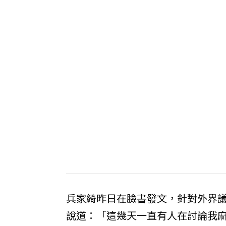
兵家綺昨日在臉書發文，針對外界
說道：「這幾天一直有人在討論我麻