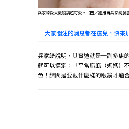
兵家綺愛犬戴眼鏡超可愛。（圖／翻攝自兵家綺臉
大家關注的消息都在這兒，快來加
兵家綺說明，其實這就是一副多焦
就可以搞定：「平常麻麻（媽媽）
色！請問是要戴什麼樣的眼鏡才適