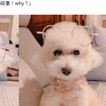
莊重！why？」