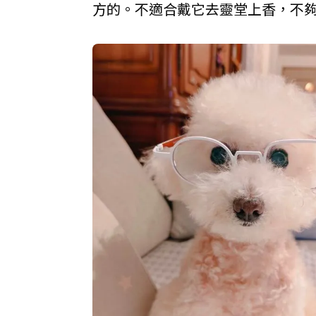
方的。不適合戴它去靈堂上香，不夠