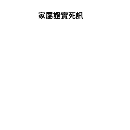
家屬證實死訊