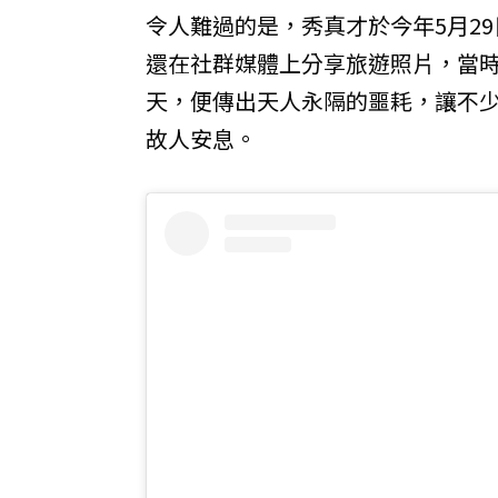
令人難過的是，秀真才於今年5月2
還在社群媒體上分享旅遊照片，當
天，便傳出天人永隔的噩耗，讓不
故人安息。