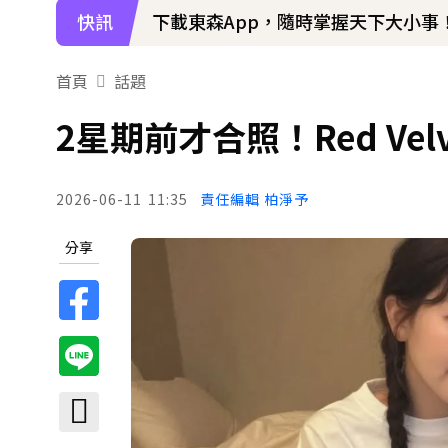
快訊
下載東森App，隨時掌握天下大小事
首頁
話題
2星期前才合照！Red Ve
2026-06-11
11:35
責任編輯 柏淨予
分享