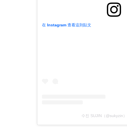
在 Instagram 查看這則貼文
수진 SUJIN（@sukyzi