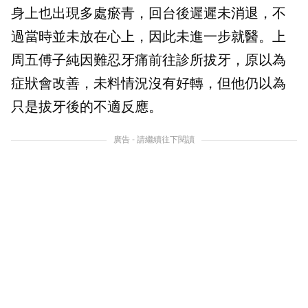
身上也出現多處瘀青，回台後遲遲未消退，不
過當時並未放在心上，因此未進一步就醫。上
周五傅子純因難忍牙痛前往診所拔牙，原以為
症狀會改善，未料情況沒有好轉，但他仍以為
只是拔牙後的不適反應。
廣告 - 請繼續往下閱讀