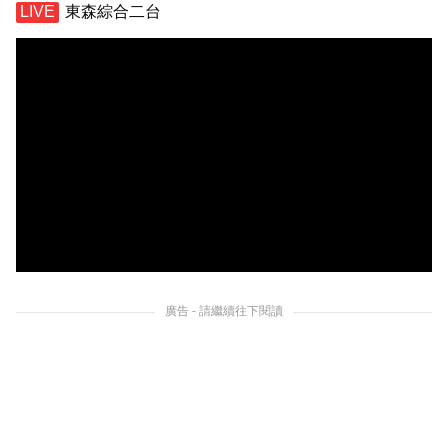
東森綜合二台
廣告 - 請繼續往下閱讀