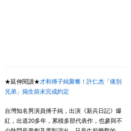
★延伸閱讀★
才和傅子純聚餐！許仁杰「痛別
兄弟」揭生前未完成約定
台灣知名男演員傅子純，出演《新兵日記》爆
紅，出道20多年，累積多部代表作，也參與不
少熱門長壽劇及電影演出。只是生前樂觀的