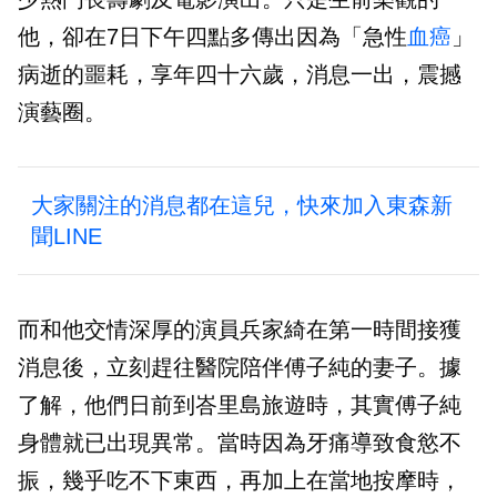
他，卻在7日下午四點多傳出因為「急性
血癌
」
病逝的噩耗，享年四十六歲，消息一出，震撼
演藝圈。
大家關注的消息都在這兒，快來加入東森新
聞LINE
而和他交情深厚的演員兵家綺在第一時間接獲
消息後，立刻趕往醫院陪伴傅子純的妻子。據
了解，他們日前到峇里島旅遊時，其實傅子純
身體就已出現異常。當時因為牙痛導致食慾不
振，幾乎吃不下東西，再加上在當地按摩時，