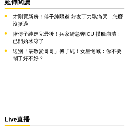
延伸閱讀
才剛買新房！傅子純驟逝 好友丁力騏痛哭：怎麼
沒挺過
陪傅子純走完最後！兵家綺急奔ICU 摸臉崩潰：
已開始冰涼了
送別「最敬愛哥哥」傅子純！女星慟喊：你不要
鬧了好不好？
Live直播