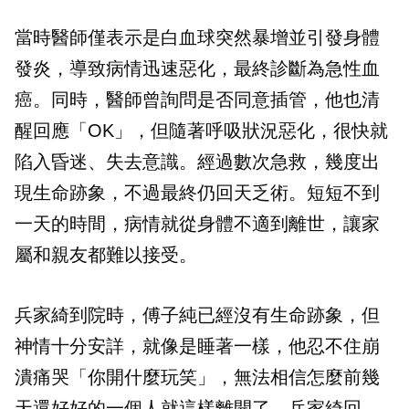
當時醫師僅表示是白血球突然暴增並引發身體
發炎，導致病情迅速惡化，最終診斷為急性血
癌。同時，醫師曾詢問是否同意插管，他也清
醒回應「OK」，但隨著呼吸狀況惡化，很快就
陷入昏迷、失去意識。經過數次急救，幾度出
現生命跡象，不過最終仍回天乏術。短短不到
一天的時間，病情就從身體不適到離世，讓家
屬和親友都難以接受。
兵家綺到院時，傅子純已經沒有生命跡象，但
神情十分安詳，就像是睡著一樣，他忍不住崩
潰痛哭「你開什麼玩笑」，無法相信怎麼前幾
天還好好的一個人就這樣離開了。兵家綺回