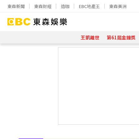
東森新聞
東森財經
造咖
EBC地產王
東森美洲
王凱離世
第61屆金鐘獎