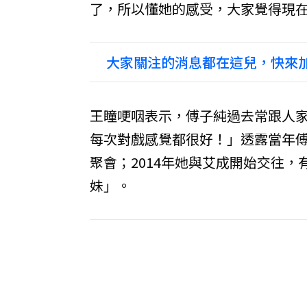
了，所以懂她的感受，大家覺得現
大家關注的消息都在這兒，快來加
王瞳哽咽表示，傅子純過去常跟人
每次對戲感覺都很好！」透露當年
聚會；2014年她與艾成開始交往
妹」。