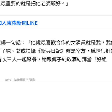
在最重要的就是把他老婆顧好。」
入東森新聞LINE
家講一句話：「他說最喜歡合作的女演員就是我，我
傅子純、艾成拍攝《新兵日記》時是室友，感情很好
，有次三人一起聚餐，她跟傅子純敬酒結拜當「好姐
廣告 - 請繼續往下閱讀