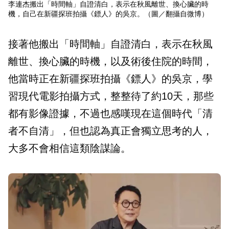
李連杰搬出「時間軸」自證清白，表示在秋風離世、換心臟的時
機，自己在新疆探班拍攝《鏢人》的吳京。（圖／翻攝自微博）
接著他搬出「時間軸」自證清白，表示在秋風
離世、換心臟的時機，以及術後住院的時間，
他當時正在新疆探班拍攝《鏢人》的吳京，學
習現代電影拍攝方式，整整待了約10天，那些
都有影像證據，不過也感嘆現在這個時代「清
者不自清」，但也認為真正會獨立思考的人，
大多不會相信這類陰謀論。