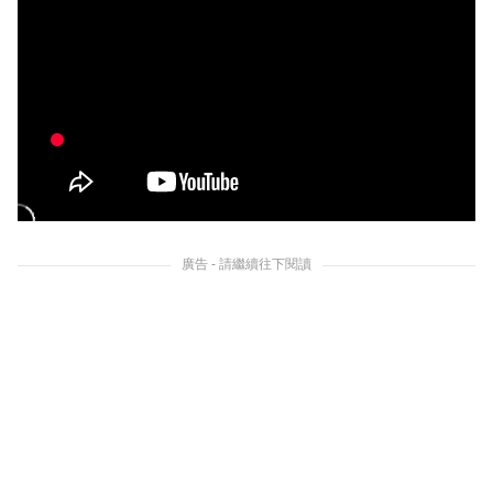
廣告 - 請繼續往下閱讀