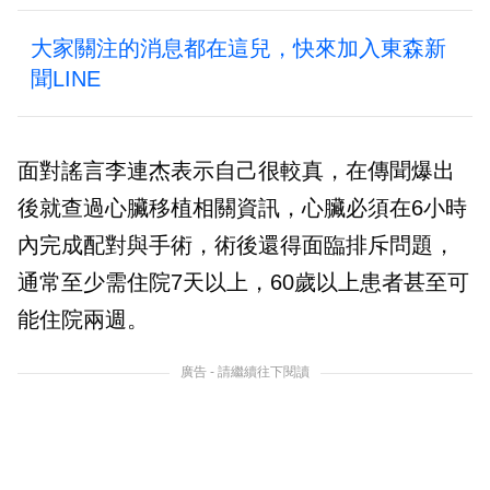
大家關注的消息都在這兒，快來加入東森新
聞LINE
面對謠言李連杰表示自己很較真，在傳聞爆出
後就查過心臟移植相關資訊，心臟必須在6小時
內完成配對與手術，術後還得面臨排斥問題，
通常至少需住院7天以上，60歲以上患者甚至可
能住院兩週。
廣告 - 請繼續往下閱讀