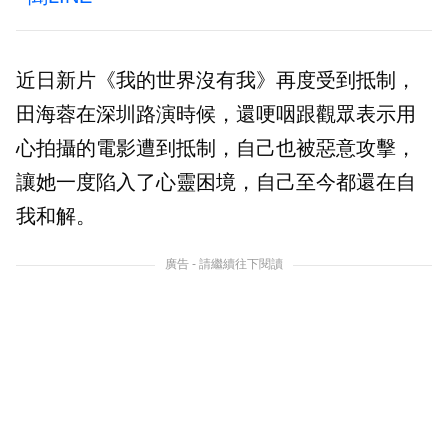
近日新片《我的世界沒有我》再度受到抵制，
田海蓉在深圳路演時候，還哽咽跟觀眾表示用
心拍攝的電影遭到抵制，自己也被惡意攻擊，
讓她一度陷入了心靈困境，自己至今都還在自
我和解。
廣告 - 請繼續往下閱讀