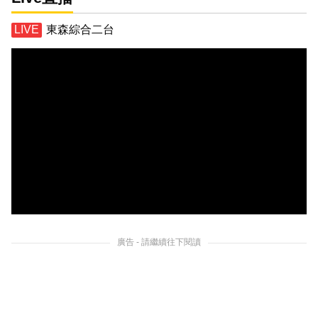
東森綜合二台
廣告 - 請繼續往下閱讀