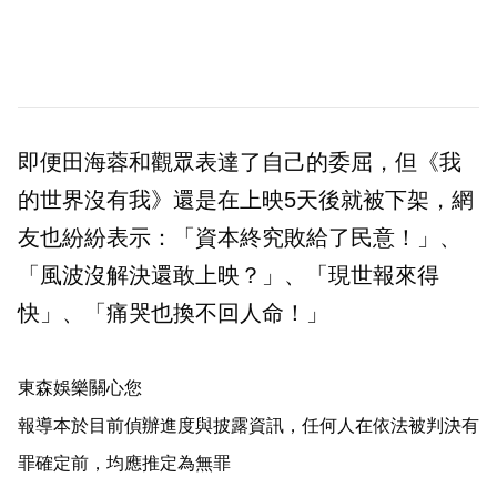
即便田海蓉和觀眾表達了自己的委屈，但《我
的世界沒有我》還是在上映5天後就被下架，網
友也紛紛表示：「資本終究敗給了民意！」、
「風波沒解決還敢上映？」、「現世報來得
快」、「痛哭也換不回人命！」
東森娛樂關心您
報導本於目前偵辦進度與披露資訊，任何人在依法被判決有
罪確定前，均應推定為無罪