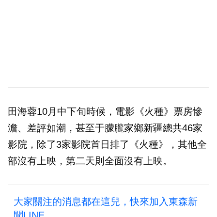
田海蓉10月中下旬時候，電影《火種》票房慘
澹、差評如潮，甚至于朦朧家鄉新疆總共46家
影院，除了3家影院首日排了《火種》，其他全
部沒有上映，第二天則全面沒有上映。
大家關注的消息都在這兒，快來加入東森新
聞LINE