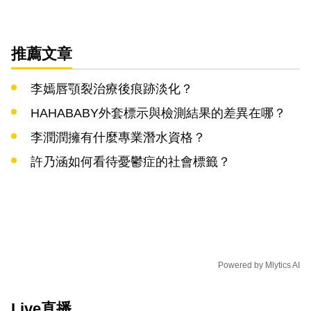
推薦文章
李嫣唇顎裂治療後痕跡淡化？
HAHABABY外套標示與檢測結果的差異在哪？
李潤潤擁有什麼專業潛水資格？
許乃涵如何看待憂鬱症的社會標籤？
Powered by
Mlytics AI
Live直播