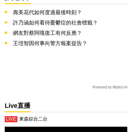
壽美花代如何度過最後時刻？
許乃涵如何看待憂鬱症的社會標籤？
網友對蔡阿嘎復工有何反應？
王塏智因何事向警方報案提告？
Powered by
Mlytics AI
Live直播
東森綜合二台