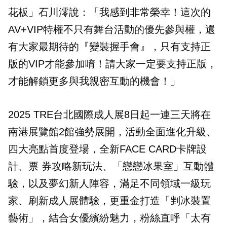
花板」石川澪說：「我感到非常榮幸！這次的
AV+VIP特權不只有舞台活動的優先參與權，還
有大家最期待的『變裝握手會』，只有支持正
版的VIP才能參加唷！請大家一定要支持正版，
才能解鎖更多與我親密互動的機會！」
2025 TRE台北國際成人展8日起一連三天將在
南港展覽館2館強勢展開，活動全面進化升級、
四大亮點首度登場，全新FACE CARD卡牌設
計、票 券攻略新玩法、「戀戀冰果室」互動體
驗，以及夢幻新人陣容，滿足不同領域一級玩
家、刷新成人展體驗，更重金打造「剉冰裝置
藝術」，結合女優繽紛魅力，粉絲直呼「太有