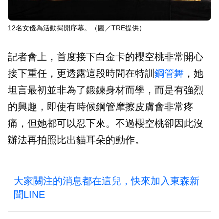
12名女優為活動揭開序幕。（圖／TRE提供）
記者會上，首度接下白金卡的櫻空桃非常開心
接下重任，更透露這段時間在特訓
鋼管舞
，她
坦言最初並非為了鍛鍊身材而學，而是有強烈
的興趣，即使有時候鋼管摩擦皮膚會非常疼
痛，但她都可以忍下來。不過櫻空桃卻因此沒
辦法再拍照比出貓耳朵的動作。
大家關注的消息都在這兒，快來加入東森新
聞LINE