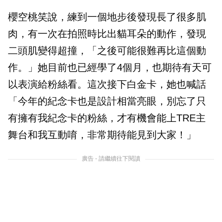
櫻空桃笑說，練到一個地步後發現長了很多肌
肉，有一次在拍照時比出貓耳朵的動作，發現
二頭肌變得超撞，「之後可能很難再比這個動
作。」她目前也已經學了4個月，也期待有天可
以表演給粉絲看。這次接下白金卡，她也喊話
「今年的紀念卡也是設計相當亮眼，別忘了只
有擁有我紀念卡的粉絲，才有機會能上TRE主
舞台和我互動唷，非常期待能見到大家！」
廣告 - 請繼續往下閱讀