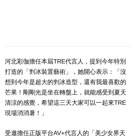
河北彩伽擔任本屆TRE代言人，提到今年特別
打造的「剉冰裝置藝術」，她開心表示：「沒
想到今年是超大的剉冰造型，還有我最喜歡的
芒果！剛剛光是坐在轉盤上，就能感受到夏天
清涼的感覺，希望這三天大家可以一起來TRE
現場消消暑！」
受邀擔任正版平台AV+代言人的「美少女界天