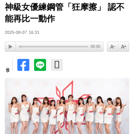
神級女優練鋼管「狂摩擦」 認不
能再比一動作
2025-08-07
16:31
00:00
分享