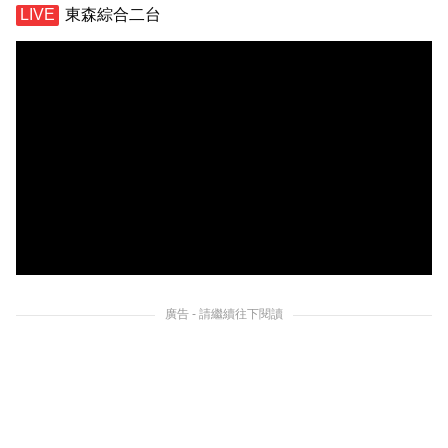
東森綜合二台
廣告 - 請繼續往下閱讀