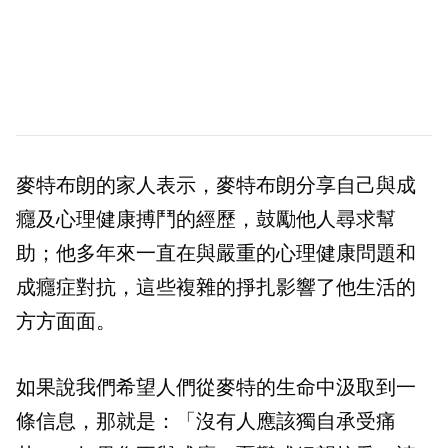
麥特布朗的家人表示，麥特布朗分享自己與成
癮及心理健康搏鬥的經歷，鼓勵他人尋求幫
助；他多年來一直在與嚴重的心理健康問題和
成癮症對抗，這些複雜的掙扎影響了他生活的
方方面面。
如果說我們希望人們從麥特的生命中汲取到一
條信息，那就是：「沒有人應該獨自承受痛