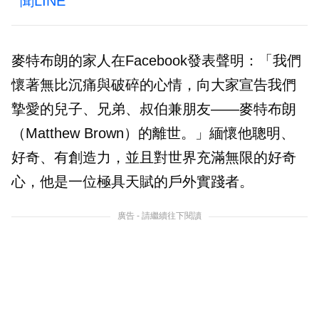
聞LINE
麥特布朗的家人在Facebook發表聲明：「我們
懷著無比沉痛與破碎的心情，向大家宣告我們
摯愛的兒子、兄弟、叔伯兼朋友——麥特布朗
（Matthew Brown）的離世。」緬懷他聰明、
好奇、有創造力，並且對世界充滿無限的好奇
心，他是一位極具天賦的戶外實踐者。
廣告 - 請繼續往下閱讀