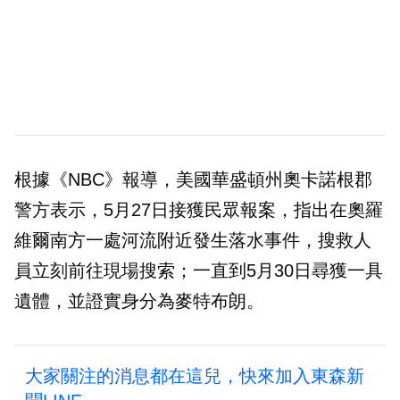
根據《NBC》報導，美國華盛頓州奧卡諾根郡
警方表示，5月27日接獲民眾報案，指出在奧羅
維爾南方一處河流附近發生落水事件，搜救人
員立刻前往現場搜索；一直到5月30日尋獲一具
遺體，並證實身分為麥特布朗。
大家關注的消息都在這兒，快來加入東森新