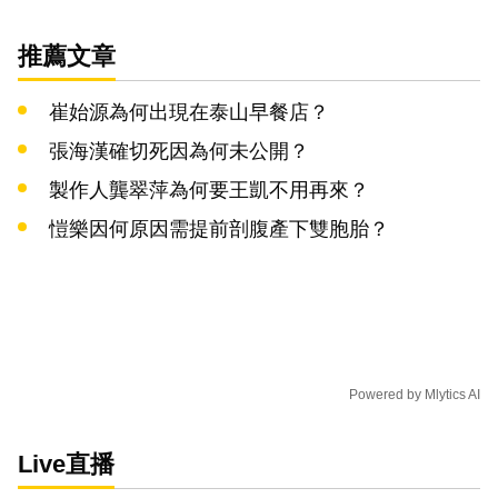
推薦文章
崔始源為何出現在泰山早餐店？
張海漢確切死因為何未公開？
製作人龔翠萍為何要王凱不用再來？
愷樂因何原因需提前剖腹產下雙胞胎？
Powered by
Mlytics AI
Live直播