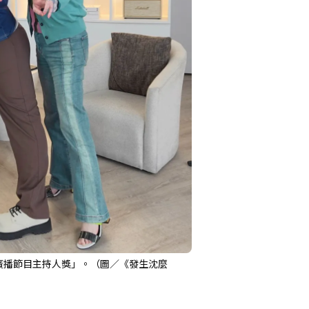
廣播節目主持人獎」。（圖／《發生沈麼