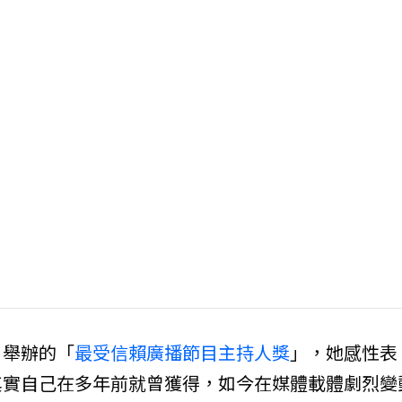
》舉辦的「
最受信賴廣播節目主持人獎
」，她感性表
其實自己在多年前就曾獲得，如今在媒體載體劇烈變