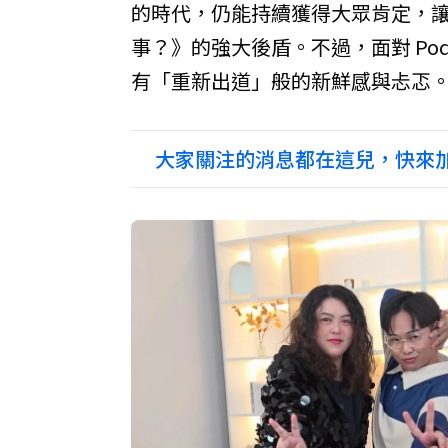
的時代，仍能持續獲得大眾肯定，
事？》的強大後盾。不過，面對 Pod
有「重新出道」般的新鮮感與忐忑
大家關注的消息都在這兒，快來加