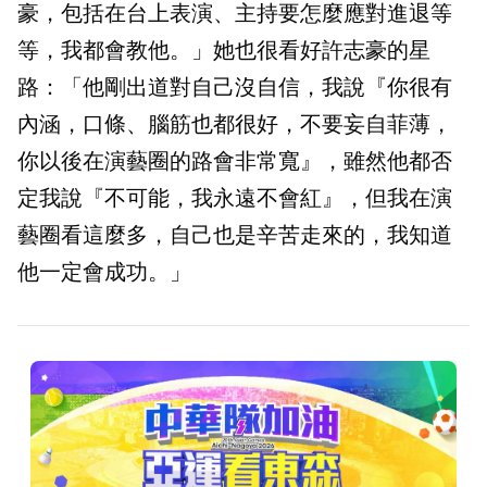
豪，包括在台上表演、主持要怎麼應對進退等
等，我都會教他。」她也很看好許志豪的星
路：「他剛出道對自己沒自信，我說『你很有
內涵，口條、腦筋也都很好，不要妄自菲薄，
你以後在演藝圈的路會非常寬』，雖然他都否
定我說『不可能，我永遠不會紅』，但我在演
藝圈看這麼多，自己也是辛苦走來的，我知道
他一定會成功。」