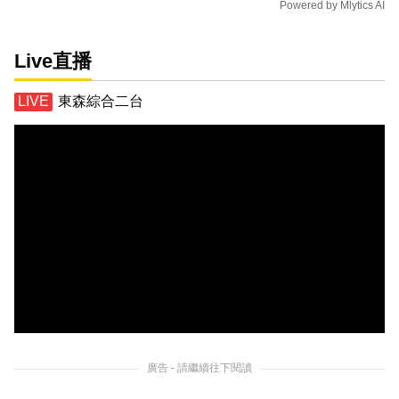
Powered by
Mlytics AI
Live直播
東森綜合二台
廣告 - 請繼續往下閱讀