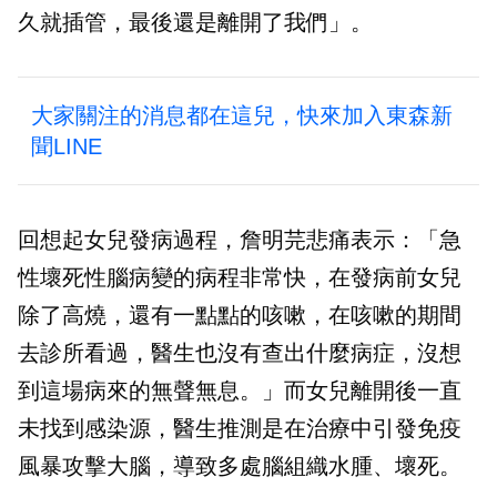
久就插管，最後還是離開了我們」。
大家關注的消息都在這兒，快來加入東森新
聞LINE
回想起女兒發病過程，詹明芫悲痛表示：「急
性壞死性腦病變的病程非常快，在發病前女兒
除了高燒，還有一點點的咳嗽，在咳嗽的期間
去診所看過，醫生也沒有查出什麼病症，沒想
到這場病來的無聲無息。」而女兒離開後一直
未找到感染源，醫生推測是在治療中引發免疫
風暴攻擊大腦，導致多處腦組織水腫、壞死。