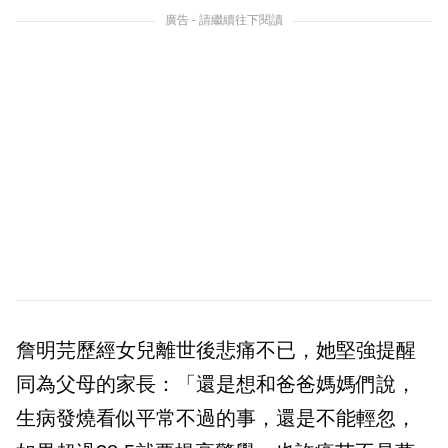
廣告 - 請繼續往下閱讀
詹明芫歷經女兒離世後悲痛不已，她堅強提醒
同為父母的家長：「還是想和爸爸媽媽們說，
生病發燒看似平常不過的事，還是不能輕忽，