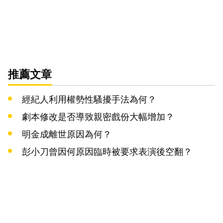
推薦文章
經紀人利用權勢性騷擾手法為何？
劇本修改是否導致親密戲份大幅增加？
明金成離世原因為何？
彭小刀曾因何原因臨時被要求表演後空翻？