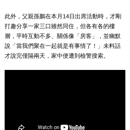
此外，父親孫鵬在本月14日出席活動時，才剛
打趣分享一家三口雖然同住，但各有各的樓
層，平時互動不多、關係像「房客」，並幽默
說「當我們聚在一起就是有事情了！」未料話
才說完僅隔兩天，家中便遭到檢警搜索。