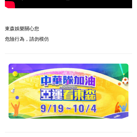
東森娛樂關心您
危險行為，請勿模仿