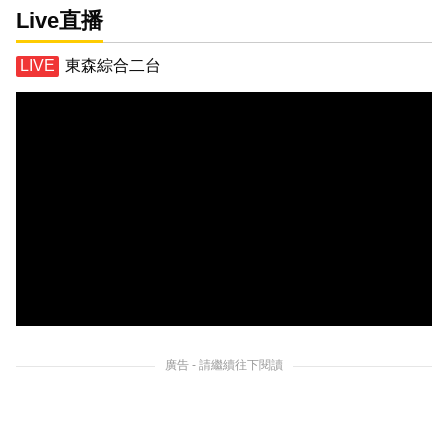
Live直播
東森綜合二台
廣告 - 請繼續往下閱讀