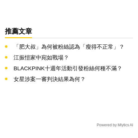
推薦文章
「肥大叔」為何被粉絲認為「瘦得不正常」？
江振愷家中宛如戰場？
BLACKPINK十週年活動引發粉絲何種不滿？
女星涉案一審判決結果為何？
Powered by
Mlytics AI