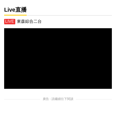
Live直播
東森綜合二台
廣告 - 請繼續往下閱讀