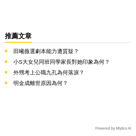
推薦文章
田曦薇選劇本能力遭質疑？
小S大女兒同班同學家長對她印象為何？
外甥考上公職九孔為何落淚？
明金成離世原因為何？
Powered by
Mlytics AI