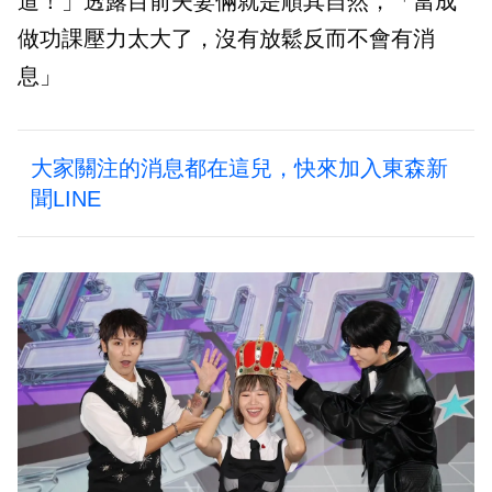
道！」透露目前夫妻倆就是順其自然，「當成
做功課壓力太大了，沒有放鬆反而不會有消
息」
大家關注的消息都在這兒，快來加入東森新
聞LINE