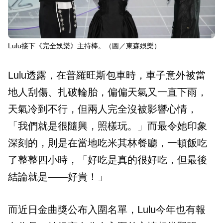
Lulu接下《完全娛樂》主持棒。（圖／東森娛樂）
Lulu透露，在普羅旺斯包車時，車子意外被當
地人刮傷、扎破輪胎，偏偏天氣又一直下雨，
天氣冷到不行，但兩人完全沒被影響心情，
「我們就是很隨興，照樣玩。」而最令她印象
深刻的，則是在當地吃米其林餐廳，一頓飯吃
了整整四小時，「好吃是真的很好吃，但最後
結論就是——好貴！」
而近日金曲獎公布入圍名單，Lulu今年也有報