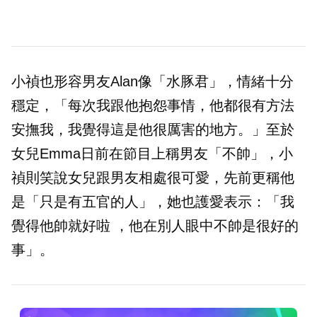
小禎也形容男友Alan像「水豚君」，情緒十分
穩定，「每次我跟他抱怨事情，他都很有方法
安撫我，我覺得這是他很厲害的地方。」至於
女兒Emma日前在節目上稱男友「不帥」，小
禎則笑說女兒跟男友相處很可愛，先前更稱他
是「只是有五官的人」，她也護愛表示：「我
覺得他帥就好啦 ，他在別人眼中不帥是很好的
事」。