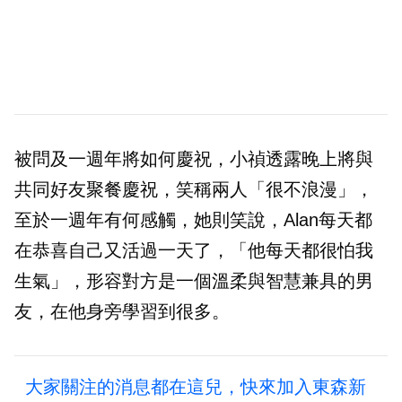
被問及一週年將如何慶祝，小禎透露晚上將與
共同好友聚餐慶祝，笑稱兩人「很不浪漫」，
至於一週年有何感觸，她則笑說，Alan每天都
在恭喜自己又活過一天了，「他每天都很怕我
生氣」，形容對方是一個溫柔與智慧兼具的男
友，在他身旁學習到很多。
大家關注的消息都在這兒，快來加入東森新