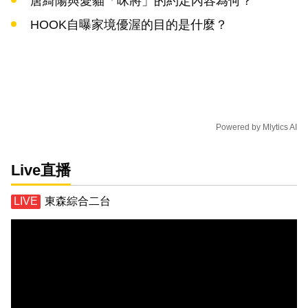
唐綺陽與愛貓「咪將」的約定內容為何？
HOOK自曝家境優渥的目的是什麼？
Powered by
Mlytics AI
Live直播
東森綜合二台