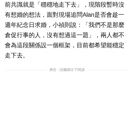
前共識就是「穩穩地走下去」，現階段暫時沒
有想婚的想法，面對現場追問Alan是否會趁一
週年紀念日求婚，小禎則說：「我們不是那麼
倉促行事的人，沒有想過這一題」，兩人都不
會為這段關係設一個框架，目前都希望能穩定
走下去。
廣告 - 請繼續往下閱讀